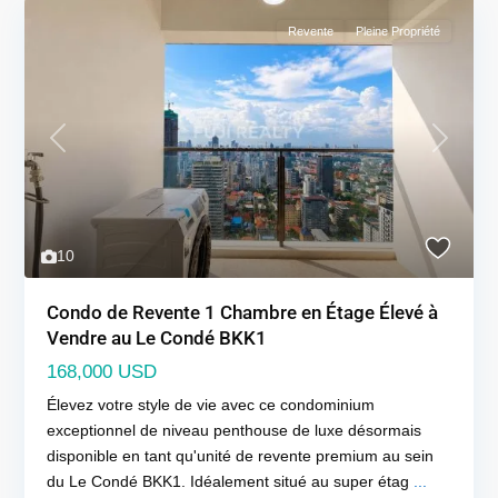
Revente
Pleine Propriété
Previous
Next
10
Condo de Revente 1 Chambre en Étage Élevé à
Vendre au Le Condé BKK1
168,000 USD
Élevez votre style de vie avec ce condominium
exceptionnel de niveau penthouse de luxe désormais
disponible en tant qu'unité de revente premium au sein
du Le Condé BKK1. Idéalement situé au super étag
...