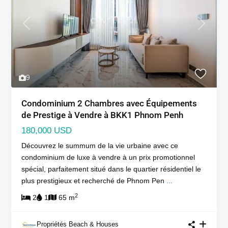
Previous
Next
9
Condominium 2 Chambres avec Équipements
de Prestige à Vendre à BKK1 Phnom Penh
180,000 USD
Découvrez le summum de la vie urbaine avec ce
condominium de luxe à vendre à un prix promotionnel
spécial, parfaitement situé dans le quartier résidentiel le
plus prestigieux et recherché de Phnom Pen
...
2
2
1
65 m
Propriétés Beach & Houses