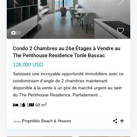
Previous
Next
10
Condo 2 Chambres au 26e Étages à Vendre au
The Penthouse Residence Tonle Bassac
128,000 USD
Saisissez une incroyable opportunité immobilière avec ce
condominium d'angle de 2 chambres maintenant
disponible à la vente à un prix de marché urgent au sein
du The Penthouse Residence. Parfaitement
...
2
2
1
68 m
Propriétés Beach & Houses