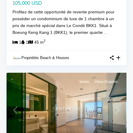
105,000 USD
Profitez de cette opportunité de revente premium pour
posséder un condominium de luxe de 1 chambre à un
prix de marché spécial dans Le Condé BKK1. Situé à
Boeung Keng Kang 1 (BKK1), le premier quartie
...
2
1
1
45 m
Propriétés Beach & Houses
Ventes
Pleine Propriété
Previous
Next