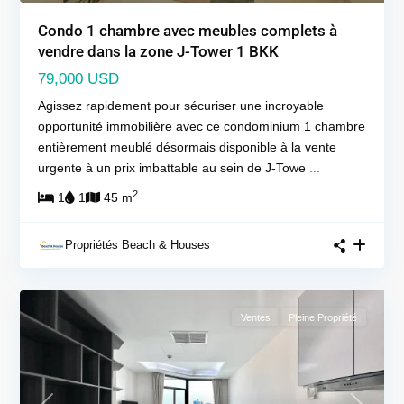
Condo 1 chambre avec meubles complets à
vendre dans la zone J-Tower 1 BKK
79,000 USD
Agissez rapidement pour sécuriser une incroyable
opportunité immobilière avec ce condominium 1 chambre
entièrement meublé désormais disponible à la vente
urgente à un prix imbattable au sein de J-Towe
...
2
1
1
45 m
Propriétés Beach & Houses
Ventes
Pleine Propriété