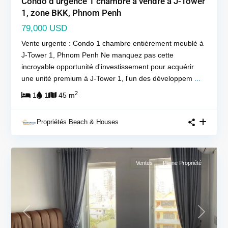
Condo d’urgence 1 chambre à vendre à J-Tower
1, zone BKK, Phnom Penh
79,000 USD
Vente urgente : Condo 1 chambre entièrement meublé à
J-Tower 1, Phnom Penh Ne manquez pas cette
incroyable opportunité d'investissement pour acquérir
une unité premium à J-Tower 1, l'un des développem
...
2
1
1
45 m
Propriétés Beach & Houses
Ventes
Pleine Propriété
Previous
Next