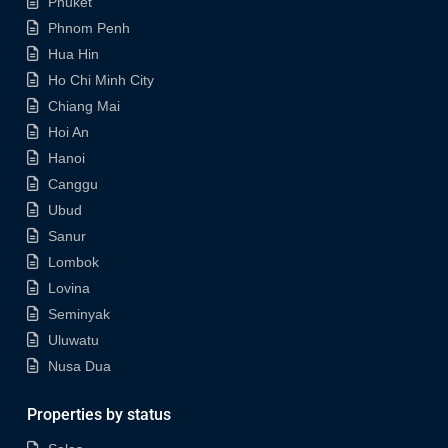
Phuket
Phnom Penh
Hua Hin
Ho Chi Minh City
Chiang Mai
Hoi An
Hanoi
Canggu
Ubud
Sanur
Lombok
Lovina
Seminyak
Uluwatu
Nusa Dua
Properties by status