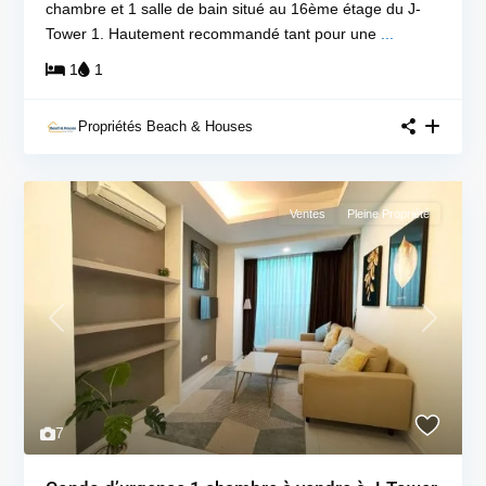
chambre et 1 salle de bain situé au 16ème étage du J-
Tower 1. Hautement recommandé tant pour une
...
1
1
Propriétés Beach & Houses
Ventes
Pleine Propriété
Previous
Next
7