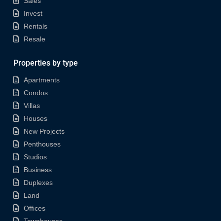
Sales
Invest
Rentals
Resale
Properties by type
Apartments
Condos
Villas
Houses
New Projects
Penthouses
Studios
Business
Duplexes
Land
Offices
Townhouses