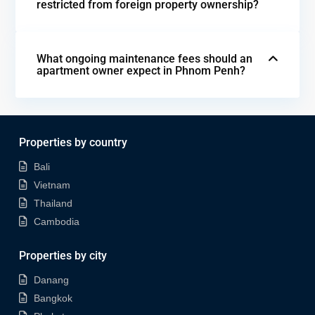
restricted from foreign property ownership?
What ongoing maintenance fees should an
apartment owner expect in Phnom Penh?
Properties by country
Bali
Vietnam
Thailand
Cambodia
Properties by city
Danang
Bangkok