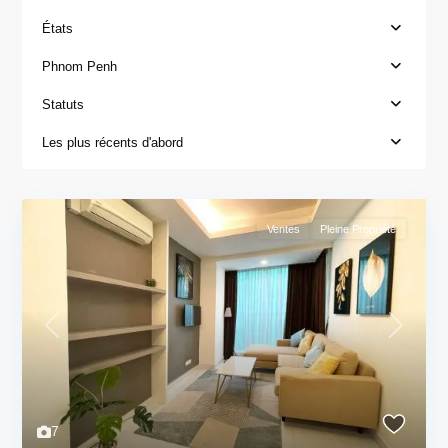
États
Phnom Penh
Statuts
Les plus récents d'abord
Ventes
Pleine Propriété
Previous
Next
7