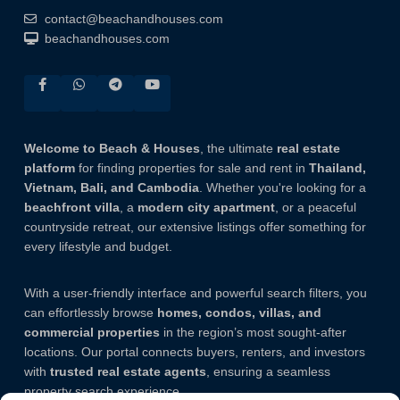
contact@beachandhouses.com
beachandhouses.com
Welcome to Beach & Houses
, the ultimate
real estate
platform
for finding properties for sale and rent in
Thailand,
Vietnam, Bali, and Cambodia
. Whether you're looking for a
beachfront villa
, a
modern city apartment
, or a peaceful
countryside retreat, our extensive listings offer something for
every lifestyle and budget.
With a user-friendly interface and powerful search filters, you
can effortlessly browse
homes, condos, villas, and
commercial properties
in the region’s most sought-after
locations. Our portal connects buyers, renters, and investors
with
trusted real estate agents
, ensuring a seamless
property search experience.