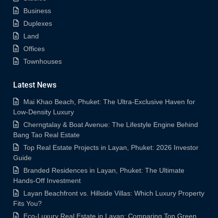
Business
Duplexes
Land
Offices
Townhouses
Latest News
Mai Khao Beach, Phuket: The Ultra-Exclusive Haven for
Low-Density Luxury
Cherngtalay & Boat Avenue: The Lifestyle Engine Behind
Bang Tao Real Estate
Top Real Estate Projects in Layan, Phuket: 2026 Investor
Guide
Branded Residences in Layan, Phuket: The Ultimate
Hands-Off Investment
Layan Beachfront vs. Hillside Villas: Which Luxury Property
Fits You?
Eco-Luxury Real Estate in Layan: Comparing Top Green