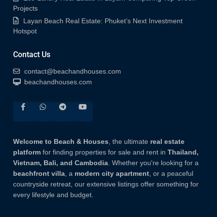
Projects
Layan Beach Real Estate: Phuket’s Next Investment
Hotspot
Contact Us
contact@beachandhouses.com
beachandhouses.com
Welcome to Beach & Houses
, the ultimate
real estate
platform
for finding properties for sale and rent in
Thailand,
Vietnam, Bali, and Cambodia
. Whether you're looking for a
beachfront villa
, a
modern city apartment
, or a peaceful
countryside retreat, our extensive listings offer something for
every lifestyle and budget.