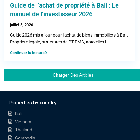
Guide de l’achat de propriété à Bali : Le
manuel de l’investisseur 2026
juillet 5, 2026
Guide 2026 mis à jour pour l'achat de biens immobiliers à Bali.
Propriété légale, structures de PT PMA, nouvelles l
...
Continuer la lecture
Charger Des Articles
Properties by country
Bali
Vietnam
Thailand
Cambodia