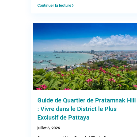
Continuer la lecture
Guide de Quartier de Pratamnak Hill
: Vivre dans le District le Plus
Exclusif de Pattaya
juillet 6, 2026