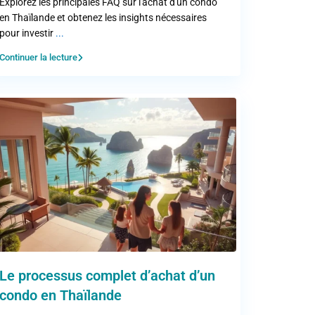
Explorez les principales FAQ sur l'achat d'un condo
en Thaïlande et obtenez les insights nécessaires
pour investir
...
Continuer la lecture
Le processus complet d’achat d’un
condo en Thaïlande