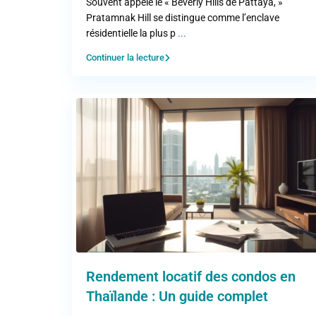
Souvent appelé le « Beverly Hills de Pattaya, »
Pratamnak Hill se distingue comme l’enclave
résidentielle la plus p
...
Continuer la lecture
Rendement locatif des condos en
Thaïlande : Un guide complet