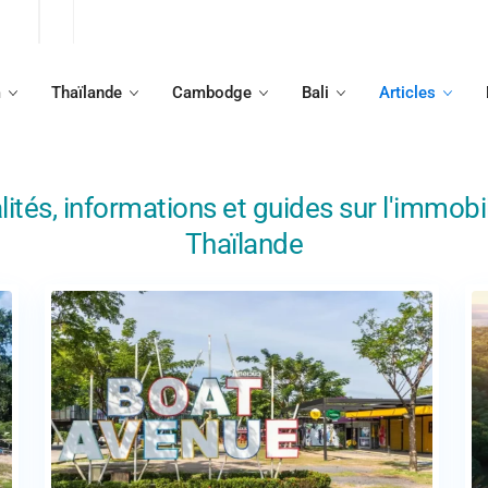
m
Thaïlande
Cambodge
Bali
Articles
lités, informations et guides sur l'immobil
Thaïlande