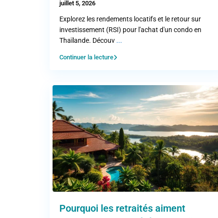
juillet 5, 2026
Explorez les rendements locatifs et le retour sur
investissement (RSI) pour l'achat d'un condo en
Thaïlande. Découv
...
Continuer la lecture
Pourquoi les retraités aiment