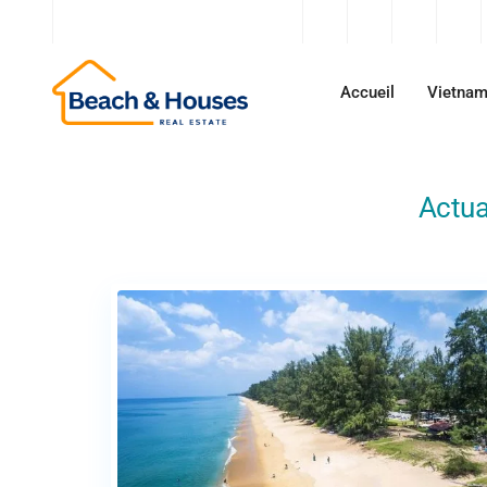
contact@beachandhouses.com
Accueil
Vietna
Actua