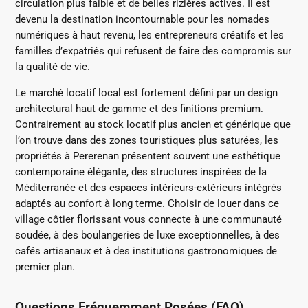
circulation plus faible et de belles rizières actives.
Il est
devenu la destination incontournable pour les nomades
numériques à haut revenu, les entrepreneurs créatifs et les
familles d’expatriés qui refusent de faire des compromis sur
la qualité de vie.
Le marché locatif local est fortement défini par un design
architectural haut de gamme et des finitions premium.
Contrairement au stock locatif plus ancien et générique que
l’on trouve dans des zones touristiques plus saturées, les
propriétés à Pererenan présentent souvent une esthétique
contemporaine élégante, des structures inspirées de la
Méditerranée et des espaces intérieurs-extérieurs intégrés
adaptés au confort à long terme.
Choisir de louer dans ce
village côtier florissant vous connecte à une communauté
soudée, à des boulangeries de luxe exceptionnelles, à des
cafés artisanaux et à des institutions gastronomiques de
premier plan.
Questions Fréquemment Posées (FAQ)