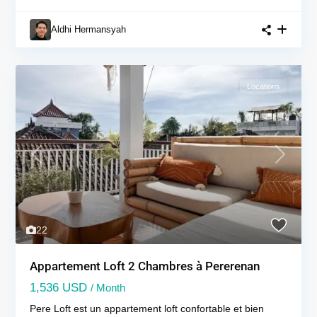
Aldhi Hermansyah
Locations
Previous
Next
22
Appartement Loft 2 Chambres à Pererenan
1,536 USD
/ Month
Pere Loft est un appartement loft confortable et bien