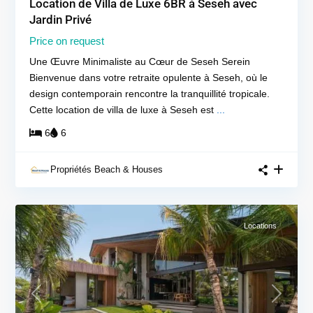
Location de Villa de Luxe 6BR à Seseh avec
Jardin Privé
Price on request
Une Œuvre Minimaliste au Cœur de Seseh Serein
Bienvenue dans votre retraite opulente à Seseh, où le
design contemporain rencontre la tranquillité tropicale.
Cette location de villa de luxe à Seseh est
...
6
6
Propriétés Beach & Houses
Locations
Previous
Next