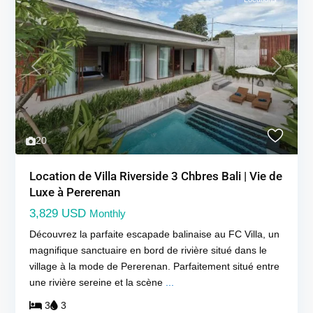
Previous
Next
20
Location de Villa Riverside 3 Chbres Bali | Vie de
Luxe à Pererenan
3,829 USD
Monthly
Découvrez la parfaite escapade balinaise au FC Villa, un
magnifique sanctuaire en bord de rivière situé dans le
village à la mode de Pererenan. Parfaitement situé entre
une rivière sereine et la scène
...
3
3