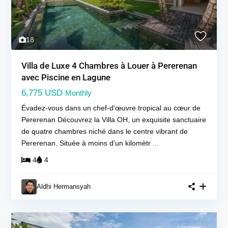
18
Villa de Luxe 4 Chambres à Louer à Pererenan
avec Piscine en Lagune
6,775 USD
Monthly
Évadez-vous dans un chef-d'œuvre tropical au cœur de
Pererenan Découvrez la Villa OH, un exquisite sanctuaire
de quatre chambres niché dans le centre vibrant de
Pererenan. Située à moins d'un kilomètr
...
4
4
Aldhi Hermansyah
Locations