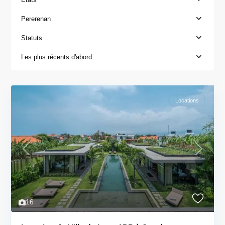
Pererenan
Statuts
Les plus récents d'abord
Locations
Previous
Next
16