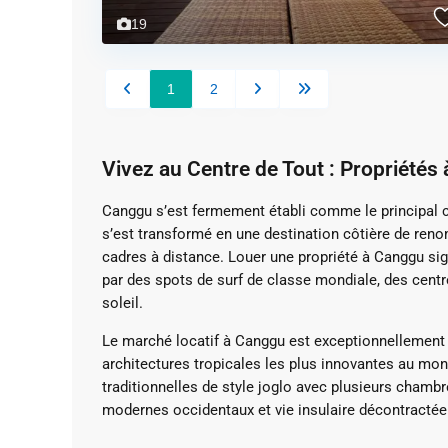
19
1
2
Vivez au Centre de Tout : Propriété
Canggu s’est fermement établi comme le principal c
s’est transformé en une destination côtière de ren
cadres à distance. Louer une propriété à Canggu sign
par des spots de surf de classe mondiale, des cent
soleil.
Le marché locatif à Canggu est exceptionnellement d
architectures tropicales les plus innovantes au mon
traditionnelles de style joglo avec plusieurs chamb
modernes occidentaux et vie insulaire décontractée