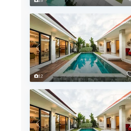
25
Locations
Previous
12
Locations
Previous