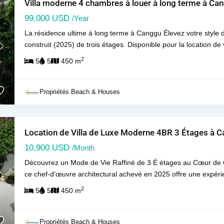
Villa moderne 4 chambres à louer à long terme à Ca
99,000 USD
/Year
La résidence ultime à long terme à Canggu Élevez votre style 
construit (2025) de trois étages. Disponible pour la location de
Next
2
5
5
450 m
Propriétés Beach & Houses
Location de Villa de Luxe Moderne 4BR 3 Étages à C
10,900 USD
/Month
Découvrez un Mode de Vie Raffiné de 3 É étages au Cœur de 
ce chef-d'œuvre architectural achevé en 2025 offre une expéri
Next
2
5
5
450 m
Propriétés Beach & Houses