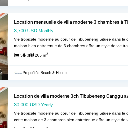
Location mensuelle de villa moderne 3 chambres à T
3,700 USD
Monthly
Vie tropicale moderne au cœur de Tibubeneng Située dans le qua
maison bien entretenue de 3 chambres offre un style de vie tr
Next
2
3
3
265 m
Propriétés Beach & Houses
Location de villa moderne 3ch Tibubeneng Canggu av
30,000 USD
Yearly
Vie tropicale moderne au cœur de Tibubeneng Située dans le qu
cette maison de 3 chambres bien entretenue offre un style de v
Next
2