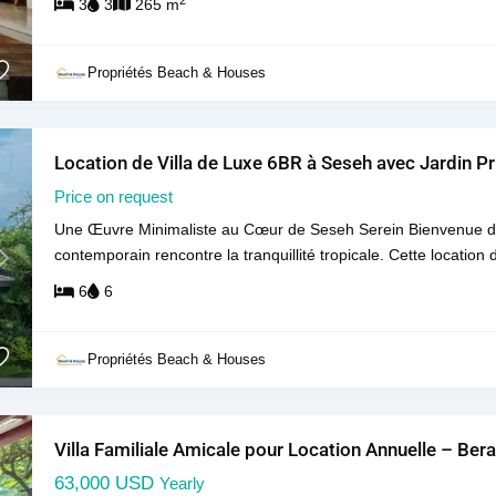
3
3
265 m
Propriétés Beach & Houses
Location de Villa de Luxe 6BR à Seseh avec Jardin Pr
Price on request
Une Œuvre Minimaliste au Cœur de Seseh Serein Bienvenue dan
contemporain rencontre la tranquillité tropicale. Cette location 
Next
6
6
Propriétés Beach & Houses
Villa Familiale Amicale pour Location Annuelle – Be
63,000 USD
Yearly