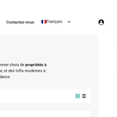
Français
Contactez-nous
remier choix de
propriétés à
ur, et des lofts modernes à
dance.