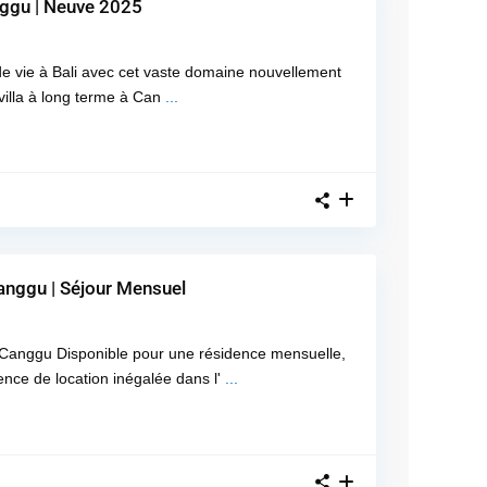
nggu | Neuve 2025
de vie à Bali avec cet vaste domaine nouvellement
 villa à long terme à Can
...
anggu | Séjour Mensuel
Canggu Disponible pour une résidence mensuelle,
ence de location inégalée dans l'
...