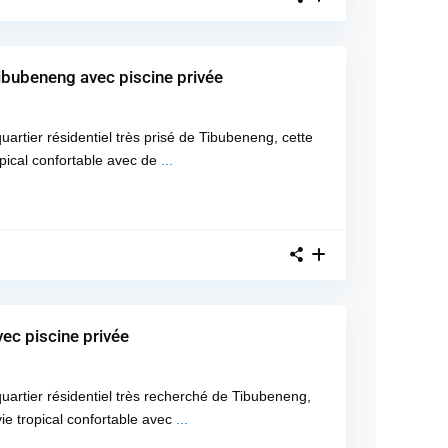
ibubeneng avec piscine privée
rtier résidentiel très prisé de Tibubeneng, cette
opical confortable avec de
...
ec piscine privée
artier résidentiel très recherché de Tibubeneng,
ie tropical confortable avec
...