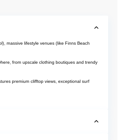
l), massive lifestyle venues (like Finns Beach
here, from upscale clothing boutiques and trendy
atures premium clifftop views, exceptional surf