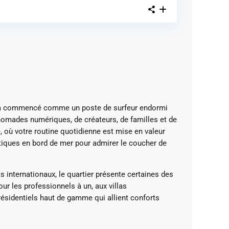
qui a commencé comme un poste de surfeur endormi
nomades numériques, de créateurs, de familles et de
, où votre routine quotidienne est mise en valeur
atiques en bord de mer pour admirer le coucher de
 internationaux, le quartier présente certaines des
r les professionnels à un, aux villas
résidentiels haut de gamme qui allient conforts