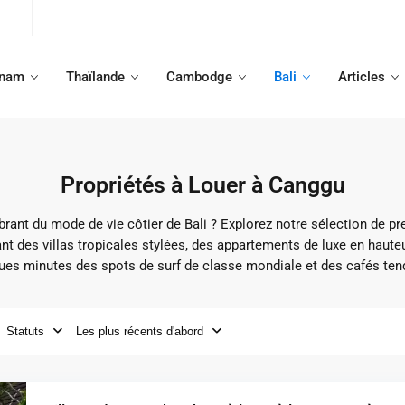
tnam
Thaïlande
Cambodge
Bali
Articles
Propriétés à Louer à Canggu
ibrant du mode de vie côtier de Bali ? Explorez notre sélection de p
nt des villas tropicales stylées, des appartements de luxe en haute
ues minutes des spots de surf de classe mondiale et des cafés ten
Statuts
Les plus récents d'abord