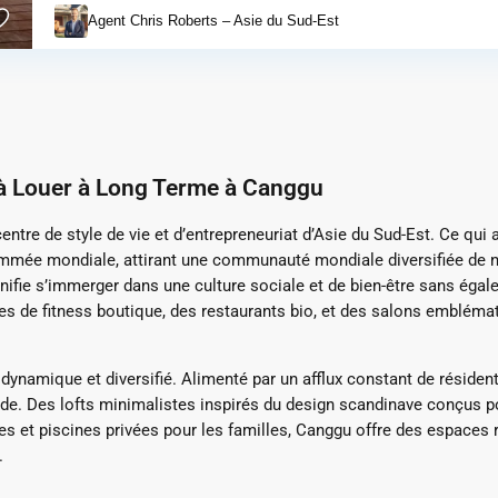
Agent Chris Roberts – Asie du Sud-Est
s à Louer à Long Terme à Canggu
entre de style de vie et d’entrepreneuriat d’Asie du Sud-Est. Ce 
ommée mondiale, attirant une communauté mondiale diversifiée de 
ifie s’immerger dans une culture sociale et de bien-être sans égale
res de fitness boutique, des restaurants bio, et des salons emblém
ynamique et diversifié. Alimenté par un afflux constant de résidents
de. Des lofts minimalistes inspirés du design scandinave conçus pou
res et piscines privées pour les familles, Canggu offre des espaces 
.