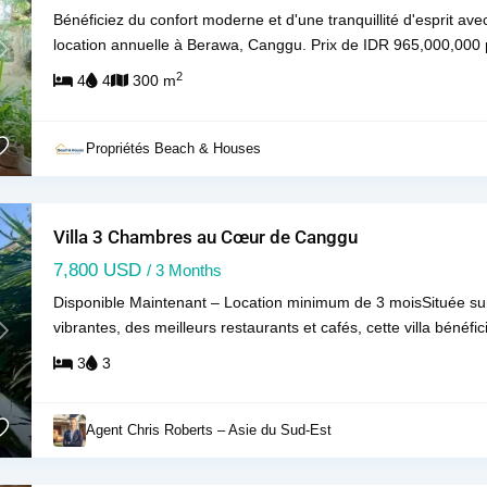
Bénéficiez du confort moderne et d'une tranquillité d'esprit avec
location annuelle à Berawa, Canggu. Prix de IDR 965,000,000 
Next
2
4
4
300 m
Propriétés Beach & Houses
Villa 3 Chambres au Cœur de Canggu
7,800 USD
/ 3 Months
Disponible Maintenant – Location minimum de 3 moisSituée sur
vibrantes, des meilleurs restaurants et cafés, cette villa bénéfi
Next
3
3
Agent Chris Roberts – Asie du Sud-Est