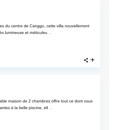
s du centre de Canggu, cette villa nouvellement
 très lumineuse et méticuleu
...
able maison de 2 chambres offre tout ce dont vous
tes à la belle piscine, ell
...