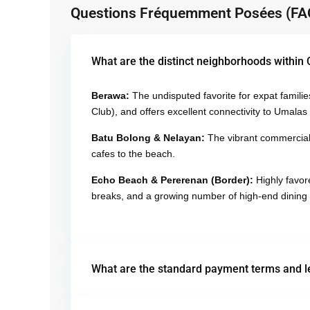
Questions Fréquemment Posées (FA
What are the distinct neighborhoods within 
Berawa:
The undisputed favorite for expat familie
Club), and offers excellent connectivity to Umala
Batu Bolong & Nelayan:
The vibrant commercial 
cafes to the beach.
Echo Beach & Pererenan (Border):
Highly favore
breaks, and a growing number of high-end dining s
What are the standard payment terms and l