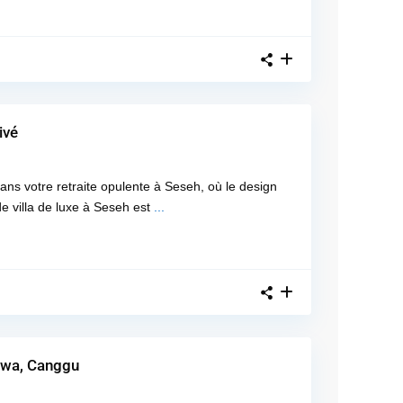
ivé
s votre retraite opulente à Seseh, où le design
de villa de luxe à Seseh est
...
rawa, Canggu