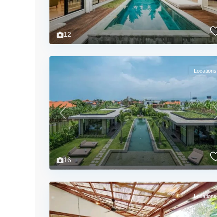
12
Locations
Previous
16
Locations