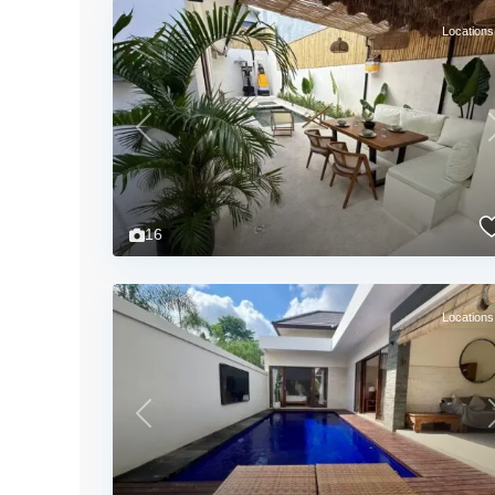
Locations
Previous
16
Locations
Previous