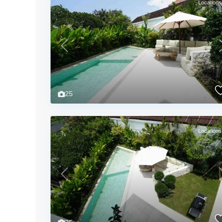
Locations
Previous
25
Locations
Previous