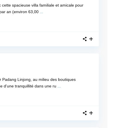
 cette spacieuse villa familiale et amicale pour
par an (environ 63,00
...
 Padang Linjong, au milieu des boutiques
cie d'une tranquillité dans une ru
...