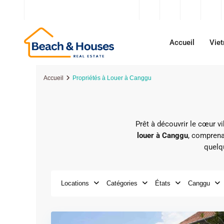
contact@beachandhouses.com
Accueil
Vie
Accueil
Propriétés à Louer à Canggu
Prêt à découvrir le cœur v
louer à Canggu
, comprena
quelq
Locations
Catégories
États
Canggu