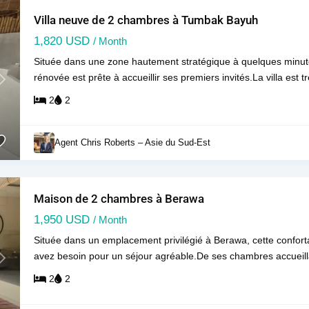
Villa neuve de 2 chambres à Tumbak Bayuh
1,820 USD
/ Month
Située dans une zone hautement stratégique à quelques minute
rénovée est prête à accueillir ses premiers invités.La villa est
Next
2
2
Agent Chris Roberts – Asie du Sud-Est
Maison de 2 chambres à Berawa
1,950 USD
/ Month
Située dans un emplacement privilégié à Berawa, cette confort
avez besoin pour un séjour agréable.De ses chambres accueillan
Next
2
2