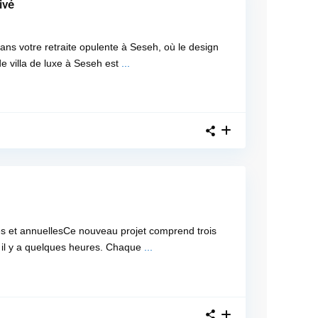
ivé
s votre retraite opulente à Seseh, où le design
de villa de luxe à Seseh est
...
es et annuellesCe nouveau projet comprend trois
s il y a quelques heures. Chaque
...