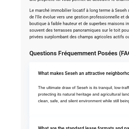
Le marché immobilier locatif à long terme à Seseh s
de l’île évolue vers une gestion professionnelle et
boutique à faible hauteur et de superbes maisons ind
souvent des terrasses panoramiques sur le toit pou
privées surplombant des champs agricoles actifs ou
Questions Fréquemment Posées (FA
What makes Seseh an attractive neighborho
The ultimate draw of Seseh is its tranquil, low-traf
protecting its natural heritage and agricultural la
clean, safe, and silent environment while still be
What are the standard lease formats and pa