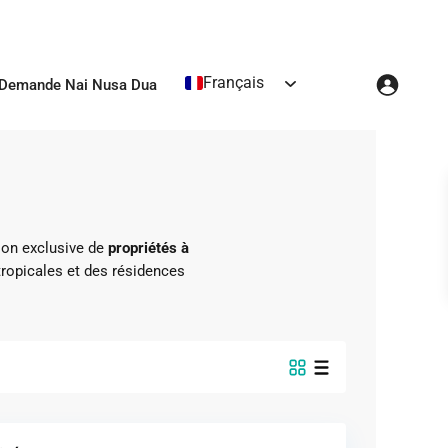
Français
Demande Nai Nusa Dua
ion exclusive de
propriétés à
tropicales et des résidences