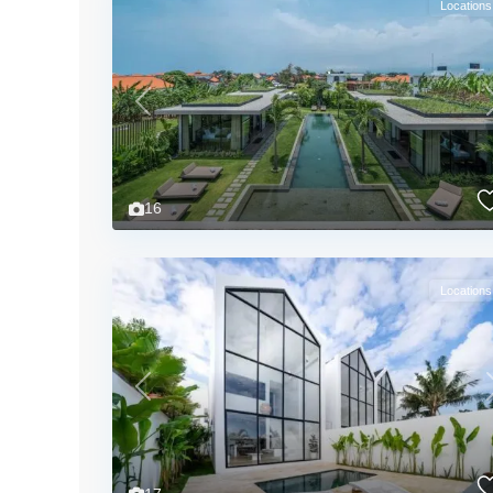
Locations
Previous
16
Locations
Previous