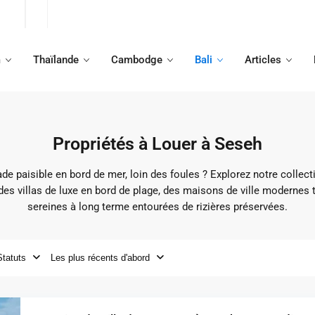
m
Thaïlande
Cambodge
Bali
Articles
Propriétés à Louer à Seseh
e paisible en bord de mer, loin des foules ? Explorez notre collect
des villas de luxe en bord de plage, des maisons de ville modernes 
sereines à long terme entourées de rizières préservées.
Statuts
Les plus récents d'abord