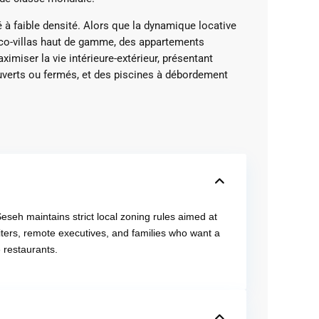
à faible densité.
Alors que la dynamique locative
 éco-villas haut de gamme, des appartements
imiser la vie intérieure-extérieur, présentant
ouverts ou fermés, et des piscines à débordement
eseh maintains strict local zoning rules aimed at
ters, remote executives, and families who want a
 restaurants.