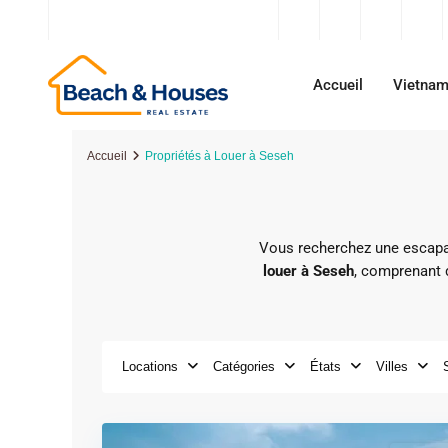
contact@beachandhouses.com
Accueil
Vietna
Accueil
Propriétés à Louer à Seseh
Vous recherchez une escapad
louer à Seseh
, comprenant 
Locations
Catégories
États
Villes