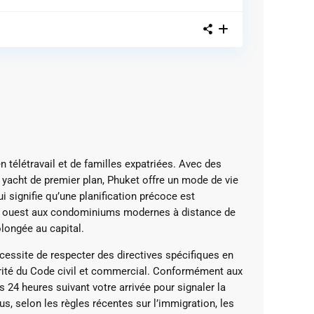
 télétravail et de familles expatriées.
Avec des
 yacht de premier plan, Phuket offre un mode de vie
i signifie qu’une planification précoce est
ôte ouest aux condominiums modernes à distance de
longée au capital.
cessite de respecter des directives spécifiques en
rité du Code civil et commercial.
Conformément aux
 24 heures suivant votre arrivée pour signaler la
us, selon les règles récentes sur l’immigration, les