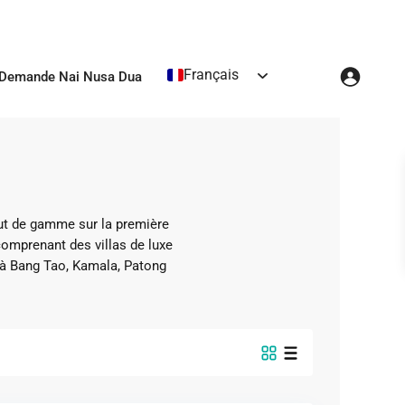
Français
Demande Nai Nusa Dua
aut de gamme sur la première
comprenant des villas de luxe
 à Bang Tao, Kamala, Patong