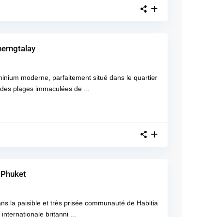
erngtalay
ominium moderne, parfaitement situé dans le quartier
s des plages immaculées de
...
 Phuket
ans la paisible et très prisée communauté de Habitia
internationale britanni
...