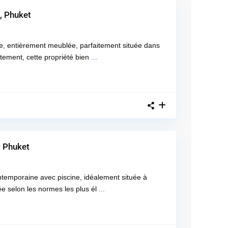
, Phuket
ble, entièrement meublée, parfaitement située dans
ement, cette propriété bien
...
, Phuket
contemporaine avec piscine, idéalement située à
 selon les normes les plus él
...