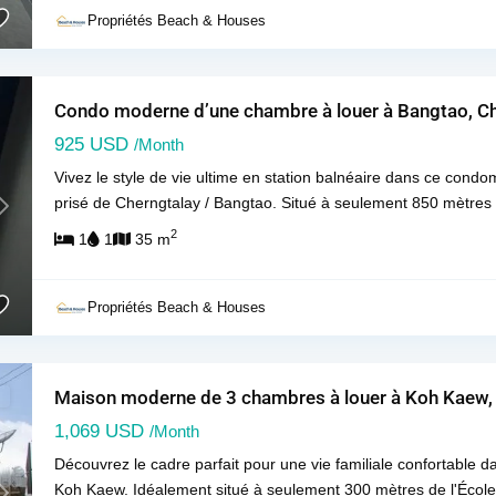
Propriétés Beach & Houses
Condo moderne d’une chambre à louer à Bangtao, Ch
925 USD
/Month
Vivez le style de vie ultime en station balnéaire dans ce cond
prisé de Cherngtalay / Bangtao. Situé à seulement 850 mètre
Next
2
1
1
35 m
Propriétés Beach & Houses
Maison moderne de 3 chambres à louer à Koh Kaew,
1,069 USD
/Month
Découvrez le cadre parfait pour une vie familiale confortable d
Koh Kaew. Idéalement situé à seulement 300 mètres de l'École 