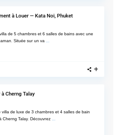
ment à Louer — Kata Noi, Phuket
illa de 5 chambres et 6 salles de bains avec une
daman. Située sur un va
...
 à Cherng Talay
 villa de luxe de 3 chambres et 4 salles de bain
n à Cherng Talay. Découvrez
...