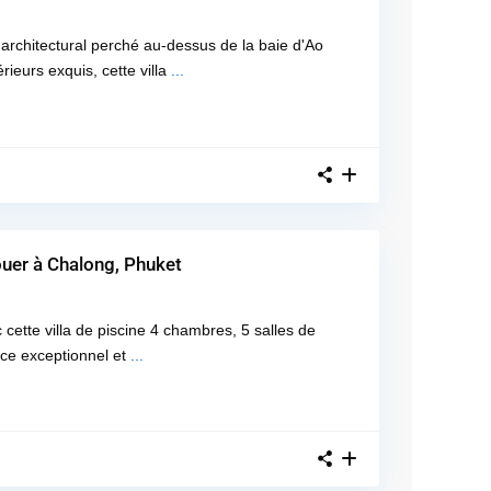
architectural perché au-dessus de la baie d'Ao
ieurs exquis, cette villa
...
louer à Chalong, Phuket
 cette villa de piscine 4 chambres, 5 salles de
ce exceptionnel et
...