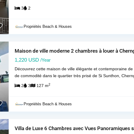
Next
3
2
Propriétés Beach & Houses
Maison de ville moderne 2 chambres à louer à Cherng
1,220 USD
/Year
Découvrez cette maison de ville élégante et contemporaine de d
de commodité dans le quartier très prisé de Si Sunthon, Cher
Next
2
2
3
127 m
Propriétés Beach & Houses
Villa de Luxe 6 Chambres avec Vues Panoramiques su