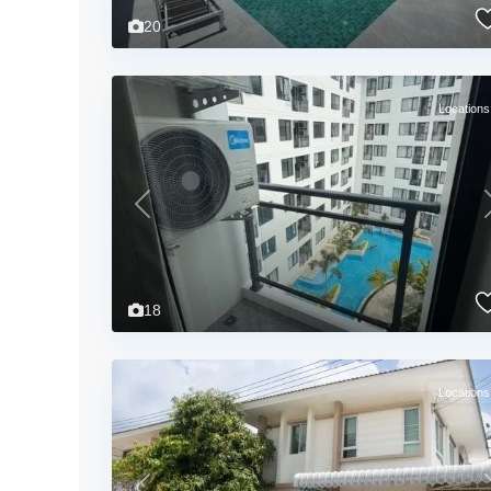
20
Locations
Previous
18
Locations