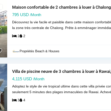
Maison confortable de 2 chambres à louer à Chalong
795 USD
/Month
Découvrez la vie facile et paisible dans cette maison conforta
la zone très centrale de Chalong. Prête à emménager immédiat
Next
2
2
Propriétés Beach & Houses
Villa de piscine neuve de 3 chambres à louer à Rawai
4,115 USD
/Month
Adoptez le style de vie tropical ultime dans cette villa privée 
seulement 5 minutes des plages immaculées de Rawai. Achevée
Next
3
4