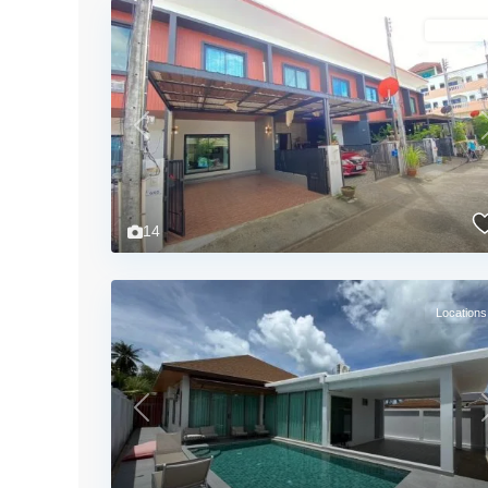
Locations
Previous
14
Locations
Previous