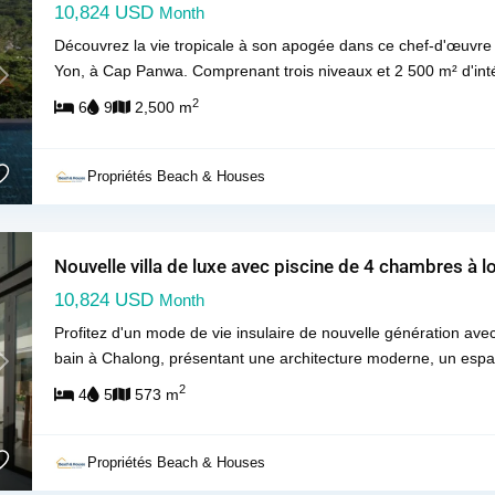
10,824 USD
Month
Découvrez la vie tropicale à son apogée dans ce chef-d'œuvre 
Yon, à Cap Panwa. Comprenant trois niveaux et 2 500 m² d'intér
Next
2
6
9
2,500 m
Propriétés Beach & Houses
Nouvelle villa de luxe avec piscine de 4 chambres à 
10,824 USD
Month
Profitez d'un mode de vie insulaire de nouvelle génération avec
bain à Chalong, présentant une architecture moderne, un espa
Next
2
4
5
573 m
Propriétés Beach & Houses