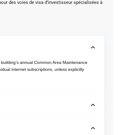
pour des voies de visa d’investisseur spécialisées à
the building’s annual Common Area Maintenance
idual internet subscriptions, unless explicitly