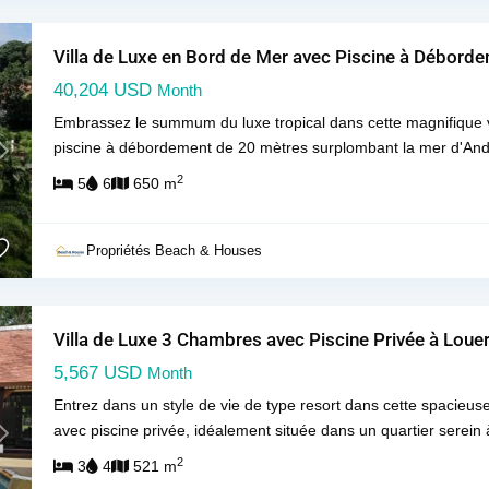
Villa de Luxe en Bord de Mer avec Piscine à Déborde
40,204 USD
Month
Embrassez le summum du luxe tropical dans cette magnifique v
piscine à débordement de 20 mètres surplombant la mer d'An
Next
2
5
6
650 m
Propriétés Beach & Houses
Villa de Luxe 3 Chambres avec Piscine Privée à Louer
5,567 USD
Month
Entrez dans un style de vie de type resort dans cette spacieuse
avec piscine privée, idéalement située dans un quartier serei
Next
2
3
4
521 m