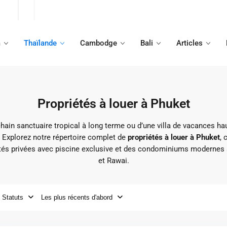
m
Thaïlande
Cambodge
Bali
Articles
Propriétés à louer à Phuket
chain sanctuaire tropical à long terme ou d’une villa de vacances h
?
Explorez notre répertoire complet de
propriétés à louer à Phuket
, 
étés privées avec piscine exclusive et des condominiums modernes
et Rawai.
Statuts
Les plus récents d'abord