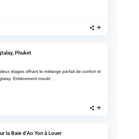
talay, Phuket
eux étages offrant le mélange parfait de confort et
ngtalay. Entièrement meubl
...
r la Baie d’Ao Yon à Louer