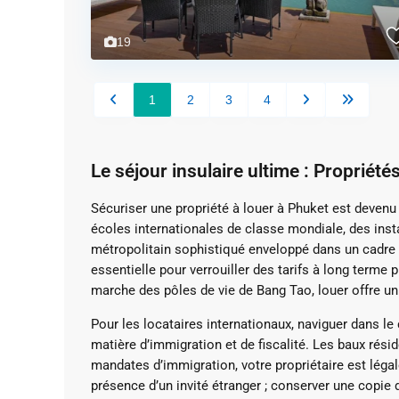
19
1
2
3
4
Le séjour insulaire ultime : Propriété
Sécuriser une propriété à louer à Phuket est devenu 
écoles internationales de classe mondiale, des inst
métropolitain sophistiqué enveloppé dans un cadre tr
essentielle pour verrouiller des tarifs à long terme
marche des pôles de vie de Bang Tao, louer offre un
Pour les locataires internationaux, naviguer dans l
matière d’immigration et de fiscalité.
Les baux résid
mandates d’immigration, votre propriétaire est lég
présence d’un invité étranger ;
conserver une copie d