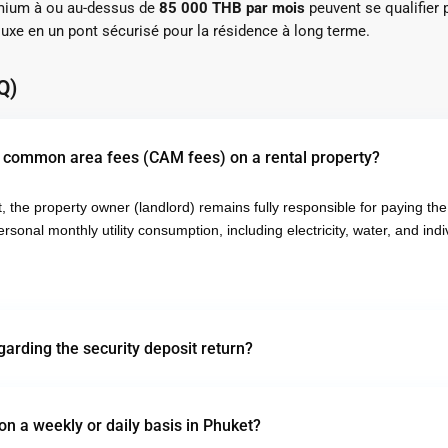
emium à ou au-dessus de
85 000 THB par mois
peuvent se qualifier 
luxe en un pont sécurisé pour la résidence à long terme.
Q)
 common area fees (CAM fees) on a rental property?
, the property owner (landlord) remains fully responsible for paying 
rsonal monthly utility consumption, including electricity, water, and indiv
garding the security deposit return?
 on a weekly or daily basis in Phuket?