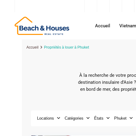
contact@beachandhouses.com
Accueil
Vietna
Accueil
Propriétés à louer à Phuket
À la recherche de votre pro
destination insulaire d’Asie 
en bord de mer, des propri
Locations
Catégories
États
Phuket