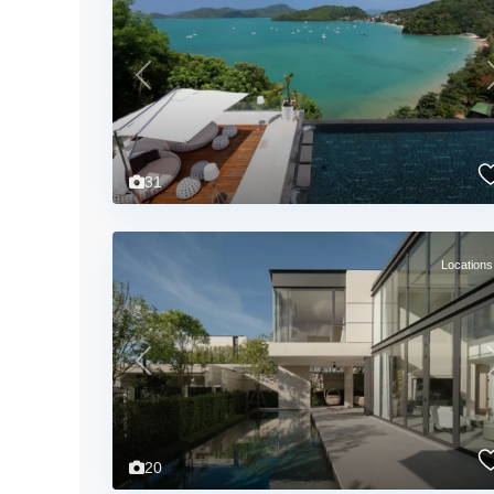
Previous
31
Locations
Previous
20