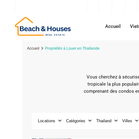
contact@beachandhouses.com
Accueil
Vie
Accueil
Propriétés à Louer en Thaïlande
Vous cherchez à sécurise
tropicale la plus populai
comprenant des condos en 
Locations
Catégories
Thailand
Villes