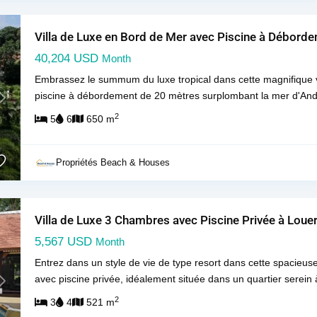
Villa de Luxe en Bord de Mer avec Piscine à Déborde
40,204 USD
Month
Embrassez le summum du luxe tropical dans cette magnifique v
piscine à débordement de 20 mètres surplombant la mer d'An
Next
2
5
6
650 m
Propriétés Beach & Houses
Villa de Luxe 3 Chambres avec Piscine Privée à Louer
5,567 USD
Month
Entrez dans un style de vie de type resort dans cette spacieuse
avec piscine privée, idéalement située dans un quartier serei
Next
2
3
4
521 m