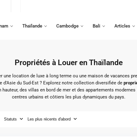
tnam
Thaïlande
Cambodge
Bali
Articles
Propriétés à Louer en Thaïlande
r une location de luxe à long terme ou une maison de vacances pr
re d’Asie du Sud-Est ? Explorez notre collection diversifiée de
propri
hauteur, des villas en bord de mer et des appartements modernes 
centres urbains et côtiers les plus dynamiques du pays.
Statuts
Les plus récents d'abord