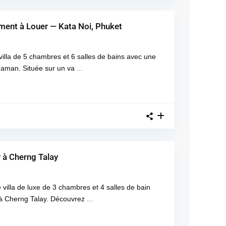
ment à Louer — Kata Noi, Phuket
illa de 5 chambres et 6 salles de bains avec une
daman. Située sur un va
...
 à Cherng Talay
 villa de luxe de 3 chambres et 4 salles de bain
n à Cherng Talay. Découvrez
...