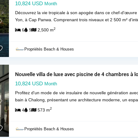
10,824 USD
Month
Découvrez la vie tropicale à son apogée dans ce chef-d'œuvre 
Yon, à Cap Panwa. Comprenant trois niveaux et 2 500 m² d'intér
Next
2
6
9
2,500 m
Propriétés Beach & Houses
Nouvelle villa de luxe avec piscine de 4 chambres à 
10,824 USD
Month
Profitez d'un mode de vie insulaire de nouvelle génération avec
bain à Chalong, présentant une architecture moderne, un espa
Next
2
4
5
573 m
Propriétés Beach & Houses