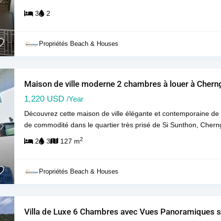
Next
3
2
Propriétés Beach & Houses
Maison de ville moderne 2 chambres à louer à Cherng
1,220 USD
/Year
Découvrez cette maison de ville élégante et contemporaine de d
de commodité dans le quartier très prisé de Si Sunthon, Cher
Next
2
2
3
127 m
Propriétés Beach & Houses
Villa de Luxe 6 Chambres avec Vues Panoramiques su