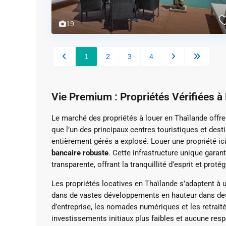
19
1
2
3
4
Vie Premium : Propriétés Vérifiées à
Le marché des propriétés à louer en Thaïlande offre 
que l’un des principaux centres touristiques et des
entièrement gérés a explosé. Louer une propriété ici
bancaire robuste
. Cette infrastructure unique gara
transparente, offrant la tranquillité d’esprit et prot
Les propriétés locatives en Thaïlande s’adaptent à 
dans de vastes développements en hauteur dans des
d’entreprise, les nomades numériques et les retraité
investissements initiaux plus faibles et aucune resp