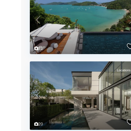
Previous
31
Locations
Previous
20