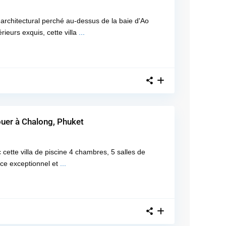
architectural perché au-dessus de la baie d'Ao
ieurs exquis, cette villa
...
louer à Chalong, Phuket
 cette villa de piscine 4 chambres, 5 salles de
ce exceptionnel et
...