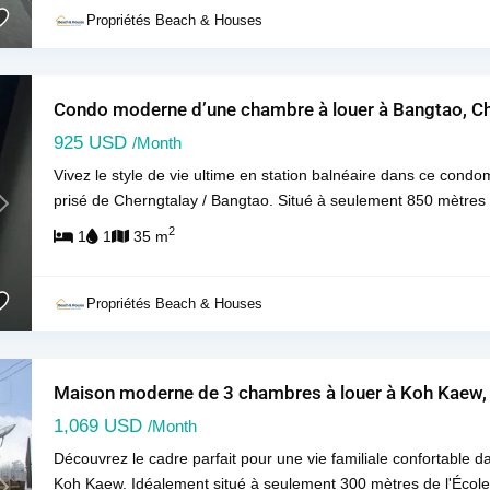
Propriétés Beach & Houses
Condo moderne d’une chambre à louer à Bangtao, Ch
925 USD
/Month
Vivez le style de vie ultime en station balnéaire dans ce cond
prisé de Cherngtalay / Bangtao. Situé à seulement 850 mètre
Next
2
1
1
35 m
Propriétés Beach & Houses
Maison moderne de 3 chambres à louer à Koh Kaew,
1,069 USD
/Month
Découvrez le cadre parfait pour une vie familiale confortable d
Koh Kaew. Idéalement situé à seulement 300 mètres de l'École 