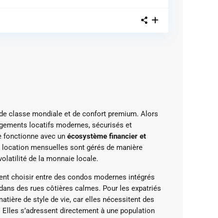
té de classe mondiale et de confort premium. Alors
logements locatifs modernes, sécurisés et
nde fonctionne avec un
écosystème financier et
de location mensuelles sont gérés de manière
 volatilité de la monnaie locale.
uvent choisir entre des condos modernes intégrés
ans des rues côtières calmes. Pour les expatriés
atière de style de vie, car elles nécessitent des
s. Elles s’adressent directement à une population