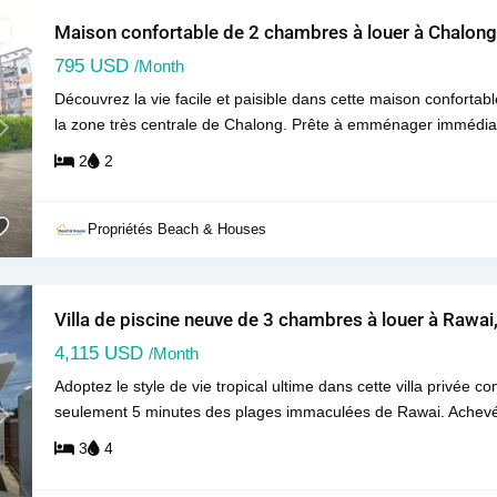
Maison confortable de 2 chambres à louer à Chalong
795 USD
/Month
Découvrez la vie facile et paisible dans cette maison conforta
la zone très centrale de Chalong. Prête à emménager immédiat
Next
2
2
Propriétés Beach & Houses
Villa de piscine neuve de 3 chambres à louer à Rawai
4,115 USD
/Month
Adoptez le style de vie tropical ultime dans cette villa privée 
seulement 5 minutes des plages immaculées de Rawai. Achevée
Next
3
4