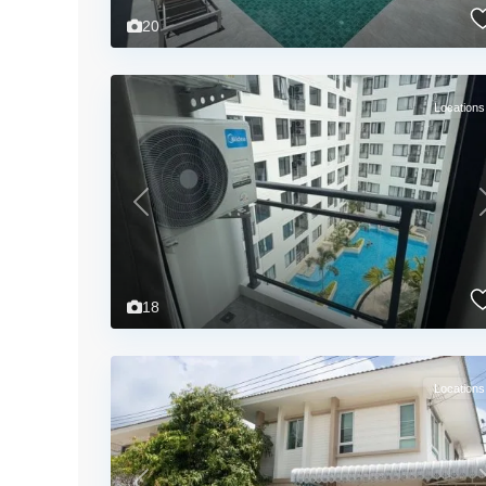
20
Locations
Previous
18
Locations