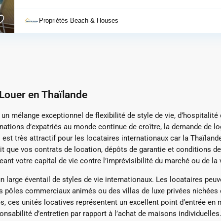
Propriétés Beach & Houses
 Louer en Thaïlande
un mélange exceptionnel de flexibilité de style de vie, d’hospitali
tinations d’expatriés au monde continue de croître, la demande de 
 est très attractif pour les locataires internationaux car la Thaïla
ntit que vos contrats de location, dépôts de garantie et conditions 
égeant votre capital de vie contre l’imprévisibilité du marché ou de la
un large éventail de styles de vie internationaux. Les locataires pe
 pôles commerciaux animés ou des villas de luxe privées nichées d
s, ces unités locatives représentent un excellent point d’entrée en m
onsabilité d’entretien par rapport à l’achat de maisons individuelle