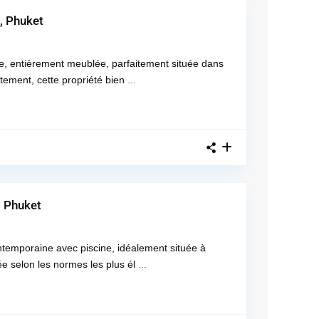
, Phuket
ble, entièrement meublée, parfaitement située dans
ement, cette propriété bien
...
, Phuket
contemporaine avec piscine, idéalement située à
 selon les normes les plus él
...