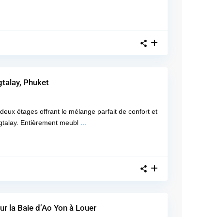
talay, Phuket
eux étages offrant le mélange parfait de confort et
ngtalay. Entièrement meubl
...
r la Baie d’Ao Yon à Louer