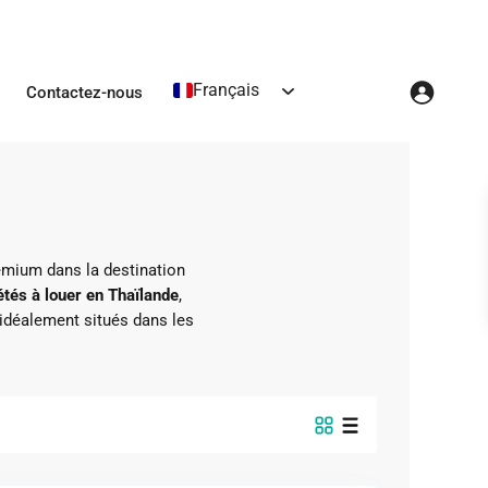
Français
Contactez-nous
emium dans la destination
étés à louer en Thaïlande
,
idéalement situés dans les