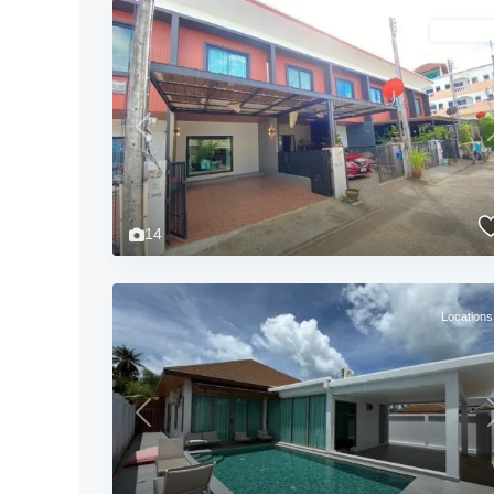
Locations
Previous
14
Locations
Previous