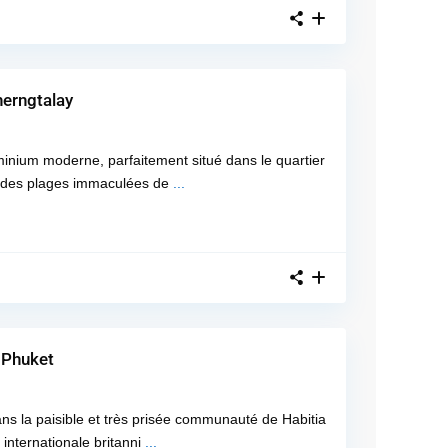
erngtalay
ominium moderne, parfaitement situé dans le quartier
s des plages immaculées de
...
 Phuket
ans la paisible et très prisée communauté de Habitia
internationale britanni
...