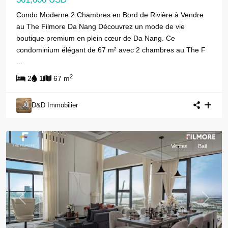
Condo Moderne 2 Chambres en Bord de Rivière à Vendre
au The Filmore Da Nang Découvrez un mode de vie
boutique premium en plein cœur de Da Nang. Ce
condominium élégant de 67 m² avec 2 chambres au The F
...
2
2
1
67 m
D&D Immobilier
Ventes
Bail
Previous
Next