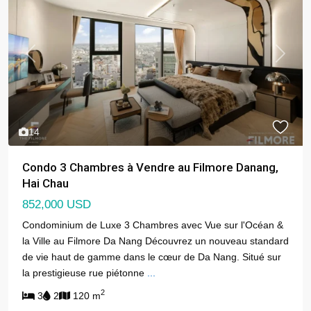
Previous
Next
14
Condo 3 Chambres à Vendre au Filmore Danang,
Hai Chau
852,000 USD
Condominium de Luxe 3 Chambres avec Vue sur l'Océan &
la Ville au Filmore Da Nang Découvrez un nouveau standard
de vie haut de gamme dans le cœur de Da Nang. Situé sur
la prestigieuse rue piétonne
...
2
3
2
120 m