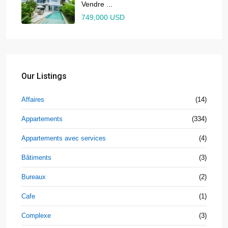
Vendre ...
749,000 USD
Our Listings
Affaires
(14)
Appartements
(334)
Appartements avec services
(4)
Bâtiments
(3)
Bureaux
(2)
Cafe
(1)
Complexe
(3)