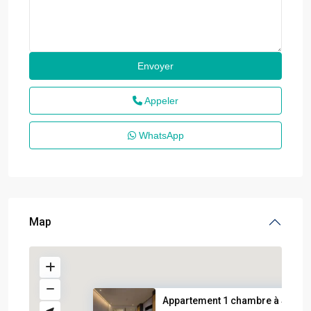
Appeler
WhatsApp
Map
Appartement 1 chambre à Soleil.