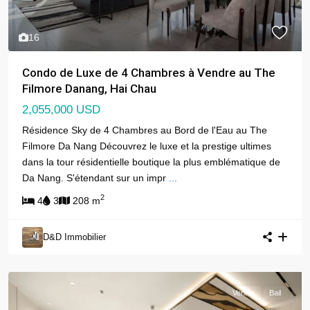
16
Condo de Luxe de 4 Chambres à Vendre au The
Filmore Danang, Hai Chau
2,055,000 USD
Résidence Sky de 4 Chambres au Bord de l'Eau au The
Filmore Da Nang Découvrez le luxe et la prestige ultimes
dans la tour résidentielle boutique la plus emblématique de
Da Nang. S'étendant sur un impr
...
2
4
3
208 m
D&D Immobilier
Ventes
Bail