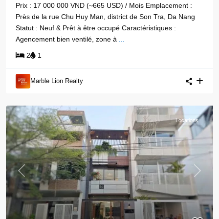
Prix : 17 000 000 VND (~665 USD) / Mois Emplacement :
Près de la rue Chu Huy Man, district de Son Tra, Da Nang
Statut : Neuf & Prêt à être occupé Caractéristiques :
Agencement bien ventilé, zone à
...
2
1
Marble Lion Realty
Locations
Previous
Next