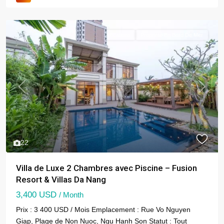
Locations
Propriété En Bord De Mer
Previous
Next
22
Villa de Luxe 2 Chambres avec Piscine – Fusion
Resort & Villas Da Nang
3,400 USD
/ Month
Prix : 3 400 USD / Mois Emplacement : Rue Vo Nguyen
Giap, Plage de Non Nuoc, Ngu Hanh Son Statut : Tout