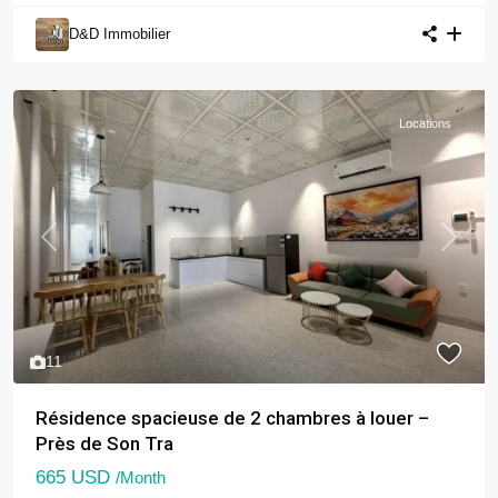
D&D Immobilier
Locations
Previous
Next
11
Résidence spacieuse de 2 chambres à louer –
Près de Son Tra
665 USD
/Month