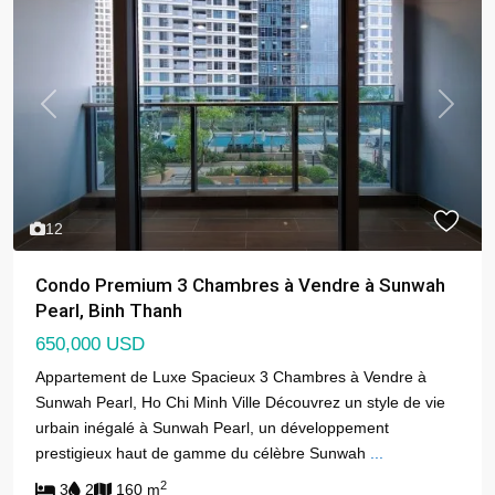
Previous
Next
12
Condo Premium 3 Chambres à Vendre à Sunwah
Pearl, Binh Thanh
650,000 USD
Appartement de Luxe Spacieux 3 Chambres à Vendre à
Sunwah Pearl, Ho Chi Minh Ville Découvrez un style de vie
urbain inégalé à Sunwah Pearl, un développement
prestigieux haut de gamme du célèbre Sunwah
...
2
3
2
160 m