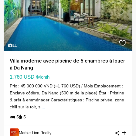
Previous
Next
11
Villa moderne avec piscine de 5 chambres à louer
à Da Nang
1,760 USD
/Month
Prix : 45 000 000 VND (~1 760 USD) / Mois Emplacement :
Enclave côtière, Da Nang (500 m de la plage) État : Pristine
& prêt à emménager Caractéristiques : Piscine privée, zone
chill sur le toit, s
...
5
5
Marble Lion Realty