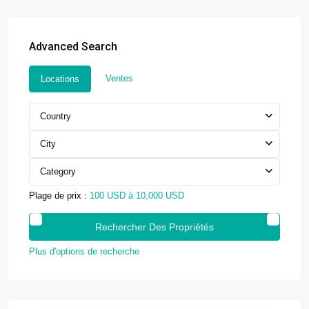
Advanced Search
Ventes
Locations
Country
City
Category
Plage de prix :
100 USD à 10,000 USD
Plus d'options de recherche
UBUD · CENTRAL BALI
AURA Wellness Resort
Live among the rice fields