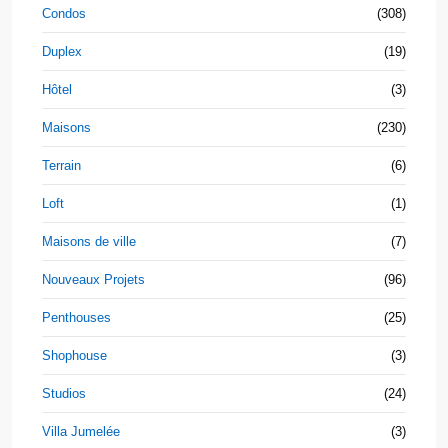
Condos
(308)
Duplex
(19)
Hôtel
(3)
Maisons
(230)
Terrain
(6)
Loft
(1)
Maisons de ville
(7)
Nouveaux Projets
(96)
Penthouses
(25)
Shophouse
(3)
Studios
(24)
Villa Jumelée
(3)