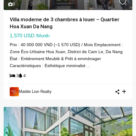
9
Villa moderne de 3 chambres à louer – Quartier
Hoa Xuan Da Nang
1,570 USD
/Month
Prix : 40 000 000 VND (~1 570 USD) / Mois Emplacement :
Zone Éco-Urbaine Hoa Xuan, District de Cam Le, Da Nang
État : Entièrement Meublé & Prêt à emménager
Caractéristiques : Esthétique minimalist
...
3
4
Marble Lion Realty
Locations