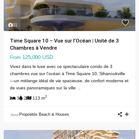
11
Time Square 10 – Vue sur l’Océan | Unité de 3
Chambres à Vendre
125,000 USD
From
Vivez dans le luxe avec ce spectaculaire condo de 3
chambres vue sur l'océan à Time Square 10, Sihanoukville
—un mélange idéal de vie spacieuse, de confort moderne et
de vues panoramiques sur la ville
...
2
3
2
113 m
Propriétés Beach & Houses