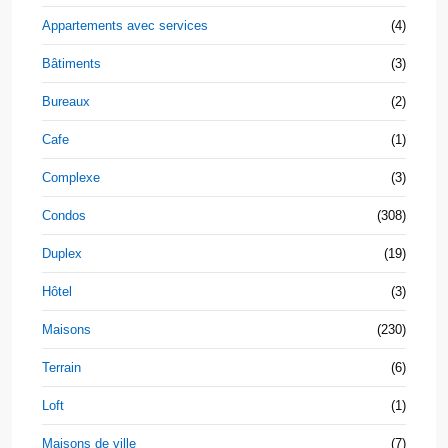
Appartements avec services
(4)
Bâtiments
(3)
Bureaux
(2)
Cafe
(1)
Complexe
(3)
Condos
(308)
Duplex
(19)
Hôtel
(3)
Maisons
(230)
Terrain
(6)
Loft
(1)
Maisons de ville
(7)