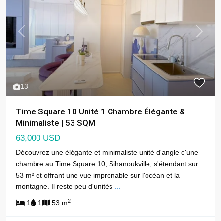
Previous
Next
13
Time Square 10 Unité 1 Chambre Élégante &
Minimaliste | 53 SQM
63,000 USD
Découvrez une élégante et minimaliste unité d'angle d'une
chambre au Time Square 10, Sihanoukville, s'étendant sur
53 m² et offrant une vue imprenable sur l'océan et la
montagne. Il reste peu d'unités
...
2
1
1
53 m