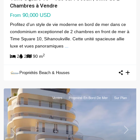
Chambres à Vendre
90,000 USD
From
Profitez d'un style de vie moderne en bord de mer dans ce
condominium exceptionnel de 2 chambres en front de mer à
Time Square 10, Sihanoukville. Cette unité spacieuse allie
luxe et vues panoramiques
...
2
2
2
90 m
Propriétés Beach & Houses
Ventes
Propriété En Bord De Mer
Sur Plan
Previous
Next