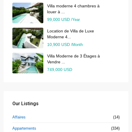
Villa moderne 4 chambres à
louer à ...
99,000 USD
/Year
Location de Villa de Luxe
Moderne 4...
10,900 USD
/Month
Villa Moderne de 3 Étages à
Vendre ...
749,000 USD
Our Listings
Affaires
(14)
Appartements
(334)