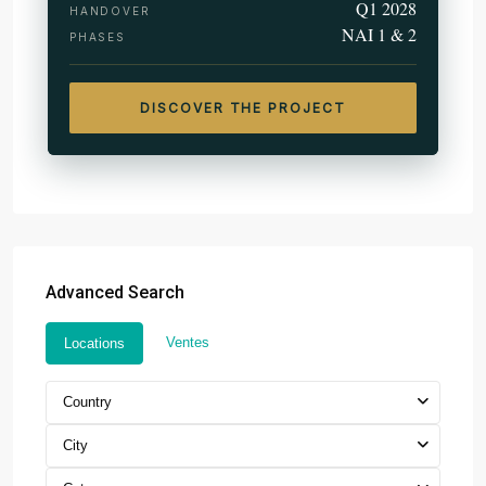
Q1 2028
HANDOVER
NAI 1 & 2
PHASES
DISCOVER THE PROJECT
Advanced Search
Ventes
Locations
Country
City