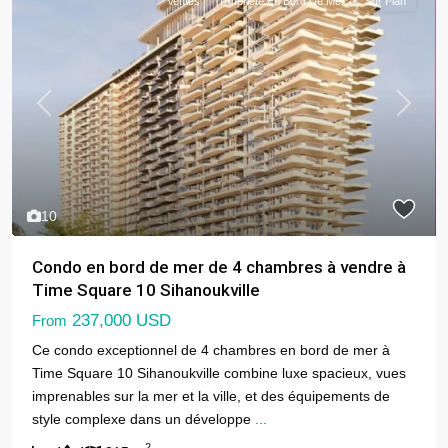
Ventes
Propriété En Bord De Mer
Sur Plan
Previous
Next
10
Condo en bord de mer de 4 chambres à vendre à
Time Square 10 Sihanoukville
237,000 USD
From
Ce condo exceptionnel de 4 chambres en bord de mer à
Time Square 10 Sihanoukville combine luxe spacieux, vues
imprenables sur la mer et la ville, et des équipements de
style complexe dans un développe
...
2