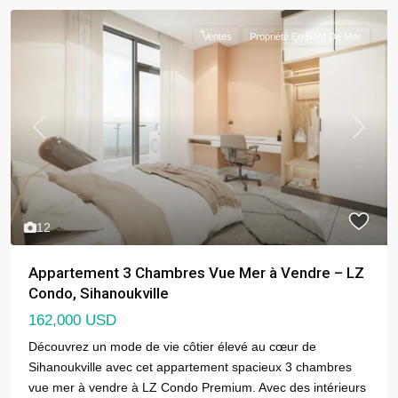
Ventes
Propriété En Bord De Mer
Previous
Next
12
Appartement 3 Chambres Vue Mer à Vendre – LZ
Condo, Sihanoukville
162,000 USD
Découvrez un mode de vie côtier élevé au cœur de
Sihanoukville avec cet appartement spacieux 3 chambres
vue mer à vendre à LZ Condo Premium. Avec des intérieurs