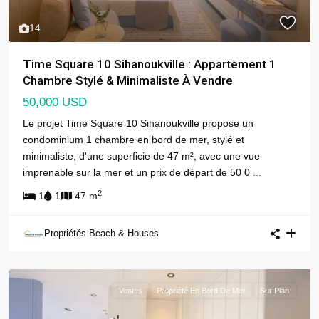
14
Time Square 10 Sihanoukville : Appartement 1
Chambre Stylé & Minimaliste À Vendre
50,000 USD
Le projet Time Square 10 Sihanoukville propose un
condominium 1 chambre en bord de mer, stylé et
minimaliste, d'une superficie de 47 m², avec une vue
imprenable sur la mer et un prix de départ de 50 0
...
2
1
1
47 m
Propriétés Beach & Houses
Ventes
Propriété En Bord De Mer
Sur Plan