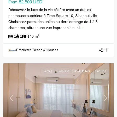
82,500 USD
From
Découvrez le luxe de la vie côtière avec un duplex
penthouse supérieur à Time Square 10, Sihanoukville.
Choisissez parmi des unités au dernier étage de 1 à 6
chambres, offrant une vue imprenable sur l
...
2
1
1
140 m
Propriétés Beach & Houses
Ventes
Propriété En Bord De Mer
Sur Plan
Previous
Next