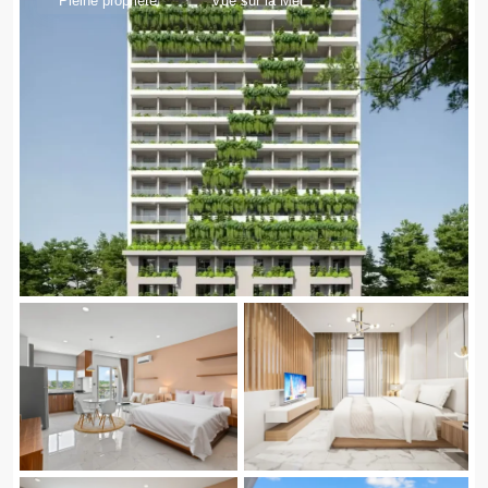
Pleine propriété
Vue sur la Mer