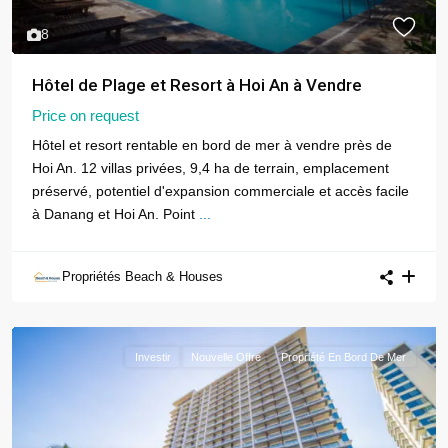
8
Hôtel de Plage et Resort à Hoi An à Vendre
Price on request
Hôtel et resort rentable en bord de mer à vendre près de
Hoi An. 12 villas privées, 9,4 ha de terrain, emplacement
préservé, potentiel d'expansion commerciale et accès facile
à Danang et Hoi An. Point
...
Propriétés Beach & Houses
Investir
Nouvelle Offre
Propriété En Bord De Mer