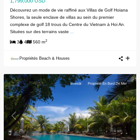
1,799,000 USD
Découvrez un mode de vie raffiné aux Villas de Golf Hoiana
Shores, la seule enclave de villas au sein du premier
complexe de golf 18 trous du Centre du Vietnam à Hoi An.
Situées sur des terrains vaste
...
2
3
4
560 m
Propriétés Beach & Houses
Investir
Propriété En Bord De Mer
Previous
Next