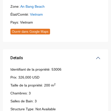
Zone:
An Bang Beach
État/Comté:
Vietnam
Pays:
Vietnam
Ouvrir dans Google Maps
Details
Identifiant de la propriété:
53006
Prix:
326,000 USD
2
Taille de la propriété:
200 m
Chambres:
3
Salles de Bain:
3
Structure Type:
Not Available