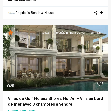
Propriétés Beach & Houses
Ventes
Propriété En Bord De Mer
Sur Plan
Previous
Next
25
Villas de Golf Hoiana Shores Hoi An – Villa au bord
de mer avec 3 chambres à vendre