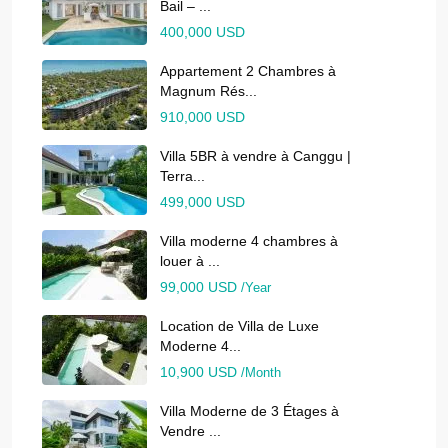
Bail – ...
400,000 USD
Appartement 2 Chambres à
Magnum Rés...
910,000 USD
Villa 5BR à vendre à Canggu |
Terra...
499,000 USD
Villa moderne 4 chambres à
louer à ...
99,000 USD
/Year
Location de Villa de Luxe
Moderne 4...
10,900 USD
/Month
Villa Moderne de 3 Étages à
Vendre ...