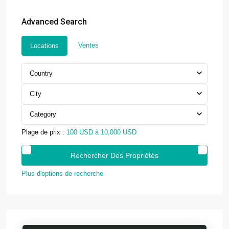
Advanced Search
Ventes
Locations
Country
City
Category
Plage de prix :
100 USD à 10,000 USD
Plus d'options de recherche
UBUD · CENTRAL BALI
AURA Wellness Resort
Live among the rice fields