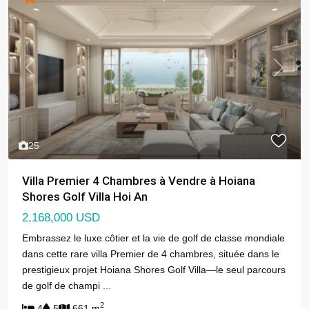
Previous
Next
25
Villa Premier 4 Chambres à Vendre à Hoiana
Shores Golf Villa Hoi An
2,168,000 USD
Embrassez le luxe côtier et la vie de golf de classe mondiale
dans cette rare villa Premier de 4 chambres, située dans le
prestigieux projet Hoiana Shores Golf Villa—le seul parcours
de golf de champi
...
2
4
5
661 m