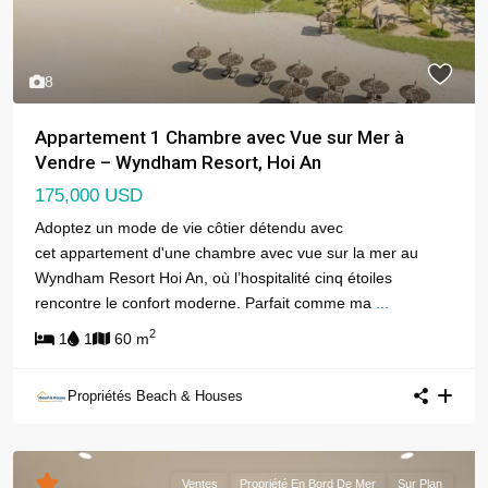
8
Appartement 1 Chambre avec Vue sur Mer à
Vendre – Wyndham Resort, Hoi An
175,000 USD
Adoptez un mode de vie côtier détendu avec
cet appartement d'une chambre avec vue sur la mer au
Wyndham Resort Hoi An, où l’hospitalité cinq étoiles
rencontre le confort moderne. Parfait comme ma
...
2
1
1
60 m
Propriétés Beach & Houses
Ventes
Propriété En Bord De Mer
Sur Plan