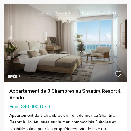
Investir
Nouvelle Offre
Propriété En Bord De Mer
Previous
Next
10
Appartement de 3 Chambres au Shantira Resort à
Vendre
340,000 USD
From
Appartement de 3 chambres en front de mer au Shantira
Resort à Hoi An. Vues sur la mer, commodités 5 étoiles et
flexibilité totale pour les propriétaires. Vie de luxe ou