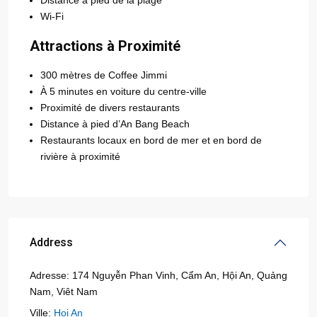
Distance à pied de la plage
Wi-Fi
Attractions à Proximité
300 mètres de Coffee Jimmi
À 5 minutes en voiture du centre-ville
Proximité de divers restaurants
Distance à pied d’An Bang Beach
Restaurants locaux en bord de mer et en bord de
rivière à proximité
Address
Adresse:
174 Nguyễn Phan Vinh, Cẩm An, Hội An, Quảng
Nam, Viêt Nam
Ville:
Hoi An