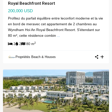
Royal Beachfront Resort
200,000 USD
Profitez du parfait équilibre entre leconfort moderne et la vie
en bord de meravec cet appartement de 2 chambres au
Wyndham Hoi An Royal Beachfront Resort. S'étendant sur
80 m², cette résidence combin
...
2
2
2
80 m
Propriétés Beach & Houses
Ventes
Propriété En Bord De Mer
Previous
Next