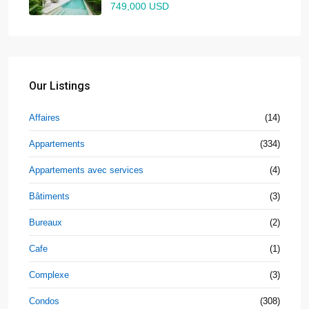
749,000 USD
Our Listings
Affaires
(14)
Appartements
(334)
Appartements avec services
(4)
Bâtiments
(3)
Bureaux
(2)
Cafe
(1)
Complexe
(3)
Condos
(308)