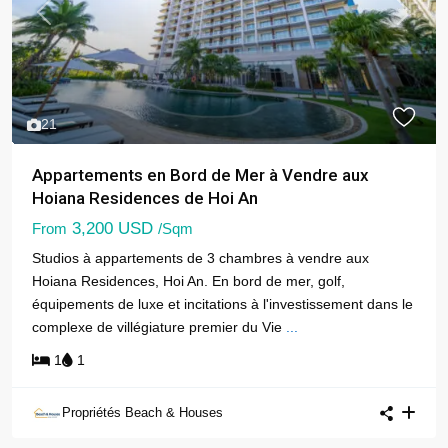
Previous
Next
21
Appartements en Bord de Mer à Vendre aux
Hoiana Residences de Hoi An
3,200 USD
From
/Sqm
Studios à appartements de 3 chambres à vendre aux
Hoiana Residences, Hoi An. En bord de mer, golf,
équipements de luxe et incitations à l'investissement dans le
complexe de villégiature premier du Vie
...
1
1
Propriétés Beach & Houses