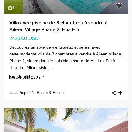
19
Villa avec piscine de 3 chambres à vendre à
Aileen Village Phase 2, Hua Hin
242,000 USD
Découvrez un style de vie luxueux et serein avec
cette moderne villa de 3 chambres à vendre à Aileen Village
Phase 2, située dans le paisible secteur de Hin Lek Fai à
Hua Hin. Alliant style,
...
2
3
3
220 m
Propriétés Beach & Houses
Revente