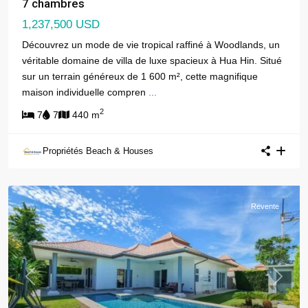
7 chambres
1,237,500 USD
Découvrez un mode de vie tropical raffiné à Woodlands, un
véritable domaine de villa de luxe spacieux à Hua Hin. Situé
sur un terrain généreux de 1 600 m², cette magnifique
maison individuelle compren
...
2
7
7
440 m
Propriétés Beach & Houses
Revente
Previous
Next