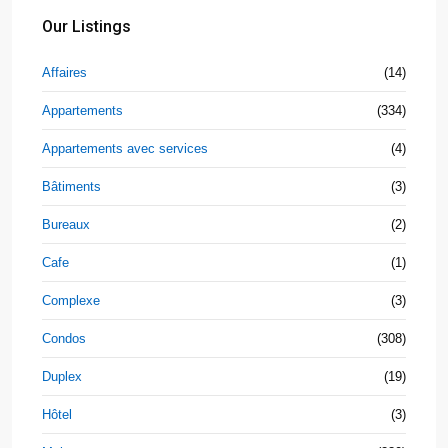
Our Listings
Affaires
(14)
Appartements
(334)
Appartements avec services
(4)
Bâtiments
(3)
Bureaux
(2)
Cafe
(1)
Complexe
(3)
Condos
(308)
Duplex
(19)
Hôtel
(3)