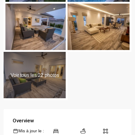
Voir tous les 22 photos
Overview
Mis à jour le :