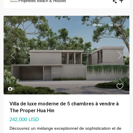
Propriétés Beach & Houses
Ventes
Sur Plan
Previous
Next
6
Villa de luxe moderne de 5 chambres à vendre à
The Proper Hua Hin
242,000 USD
Découvrez un mélange exceptionnel de sophistication et de