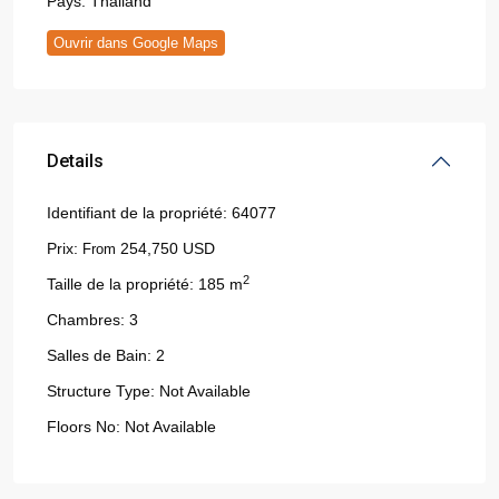
Pays:
Thailand
Ouvrir dans Google Maps
Details
Identifiant de la propriété:
64077
Prix:
254,750 USD
From
2
Taille de la propriété:
185 m
Chambres:
3
Salles de Bain:
2
Structure Type:
Not Available
Floors No:
Not Available