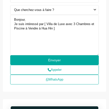
Que cherchez-vous à faire ?
Appeler
WhatsApp
NUSA DUA · SOUTH BALI
NAI Nusa Dua
Wellness & medical resort residences