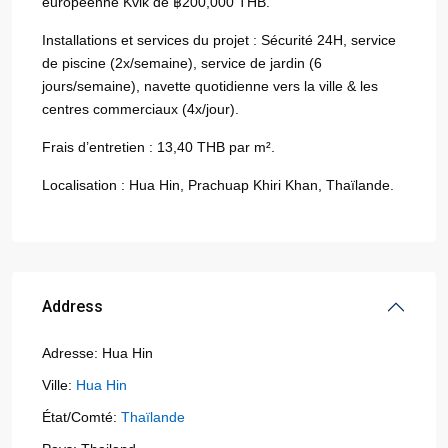
européenne Kvik de ฿200,000 THB.
Installations et services du projet : Sécurité 24H, service
de piscine (2x/semaine), service de jardin (6
jours/semaine), navette quotidienne vers la ville & les
centres commerciaux (4x/jour).
Frais d’entretien : 13,40 THB par m².
Localisation : Hua Hin, Prachuap Khiri Khan, Thaïlande.
Address
Adresse:
Hua Hin
Ville:
Hua Hin
État/Comté:
Thaïlande