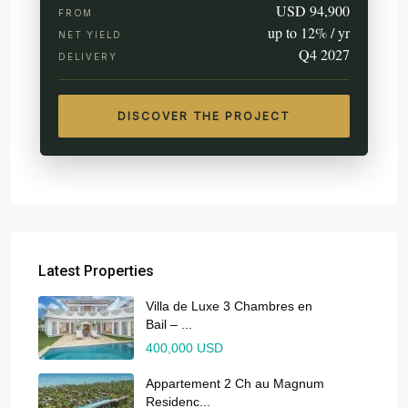
USD 94,900
FROM
up to 12% / yr
NET YIELD
Q4 2027
DELIVERY
DISCOVER THE PROJECT
Latest Properties
Villa de Luxe 3 Chambres en
Bail – ...
400,000 USD
Appartement 2 Ch au Magnum
Residenc...