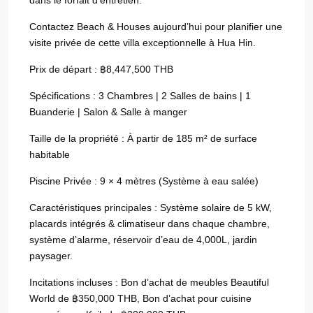
dans le forfait d’entretien.
Contactez Beach & Houses aujourd’hui pour planifier une
visite privée de cette villa exceptionnelle à Hua Hin.
Prix de départ : ฿8,447,500 THB
Spécifications : 3 Chambres | 2 Salles de bains | 1
Buanderie | Salon & Salle à manger
Taille de la propriété : À partir de 185 m² de surface
habitable
Piscine Privée : 9 × 4 mètres (Système à eau salée)
Caractéristiques principales : Système solaire de 5 kW,
placards intégrés & climatiseur dans chaque chambre,
système d’alarme, réservoir d’eau de 4,000L, jardin
paysager.
Incitations incluses : Bon d’achat de meubles Beautiful
World de ฿350,000 THB, Bon d’achat pour cuisine