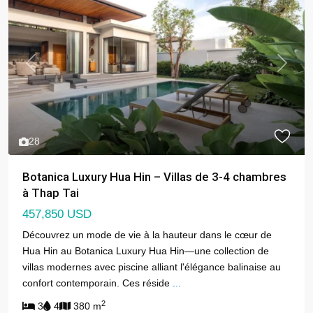
Previous
Next
28
Botanica Luxury Hua Hin – Villas de 3-4 chambres
à Thap Tai
457,850 USD
Découvrez un mode de vie à la hauteur dans le cœur de
Hua Hin au Botanica Luxury Hua Hin—une collection de
villas modernes avec piscine alliant l'élégance balinaise au
confort contemporain. Ces réside
...
2
3
4
380 m