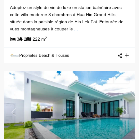
Adoptez un style de vie de luxe en station balnéaire avec
cette villa moderne 3 chambres à Hua Hin Grand Hills,
située dans la paisible région de Hin Lek Fai. Entourée de
vues montagneuses à couper le
...
2
3
2
222 m
Propriétés Beach & Houses
Ventes
Vendu
Previous
Next