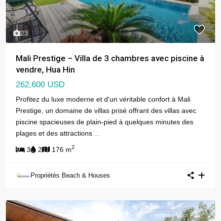
23
Mali Prestige – Villa de 3 chambres avec piscine à
vendre, Hua Hin
262,600 USD
Profitez du luxe moderne et d'un véritable confort à Mali
Prestige, un domaine de villas prisé offrant des villas avec
piscine spacieuses de plain-pied à quelques minutes des
plages et des attractions
...
2
3
2
176 m
Propriétés Beach & Houses
Ventes
Sur Plan