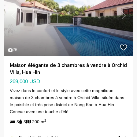
Previous
Next
26
Maison élégante de 3 chambres à vendre à Orchid
Villa, Hua Hin
269,000 USD
Vivez dans le confort et le style avec cette magnifique
maison de 3 chambres à vendre à Orchid Villa, située dans
le paisible et très prisé district de Nong Kae à Hua Hin.
Conçue avec une touche d'élé
...
2
3
3
200 m