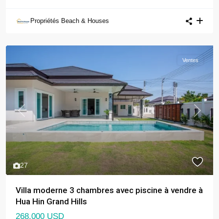
Propriétés Beach & Houses
Ventes
Previous
Next
27
Villa moderne 3 chambres avec piscine à vendre à
Hua Hin Grand Hills
268,000 USD