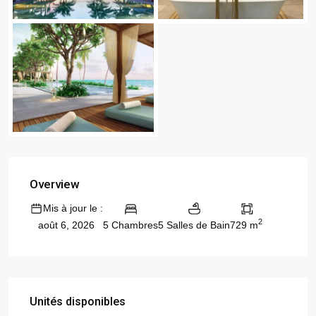
Overview
Mis à jour le :
2
5 Chambres
5 Salles de Bain
729 m
août 6, 2026
Unités disponibles