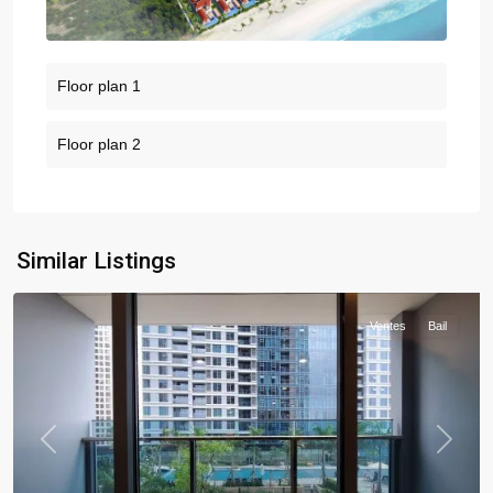
Floor plan 1
Floor plan 2
Similar Listings
Ventes
Bail
Previous
Next