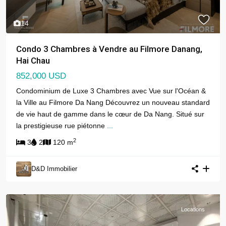
14
Condo 3 Chambres à Vendre au Filmore Danang,
Hai Chau
852,000 USD
Condominium de Luxe 3 Chambres avec Vue sur l'Océan &
la Ville au Filmore Da Nang Découvrez un nouveau standard
de vie haut de gamme dans le cœur de Da Nang. Situé sur
la prestigieuse rue piétonne
...
2
3
2
120 m
D&D Immobilier
Locations