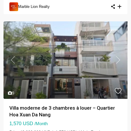
Marble Lion Realty
Locations
Previous
Next
9
Villa moderne de 3 chambres à louer – Quartier
Hoa Xuan Da Nang
1,570 USD
/Month