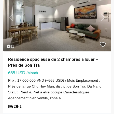
Previous
Next
11
Résidence spacieuse de 2 chambres à louer –
Près de Son Tra
665 USD
/Month
Prix : 17 000 000 VND (~665 USD) / Mois Emplacement :
Près de la rue Chu Huy Man, district de Son Tra, Da Nang
Statut : Neuf & Prêt à être occupé Caractéristiques :
Agencement bien ventilé, zone à
...
2
1