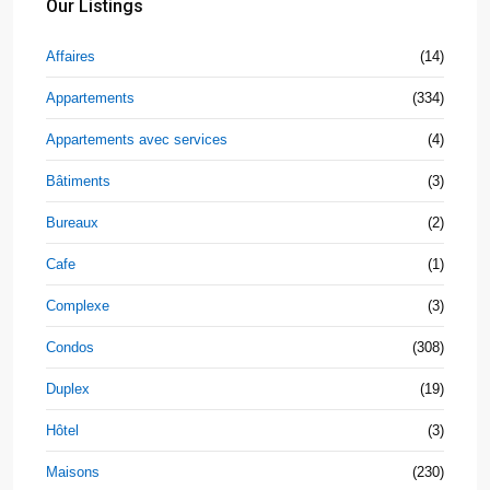
Our Listings
Affaires
(14)
Appartements
(334)
Appartements avec services
(4)
Bâtiments
(3)
Bureaux
(2)
Cafe
(1)
Complexe
(3)
Condos
(308)
Duplex
(19)
Hôtel
(3)
Maisons
(230)