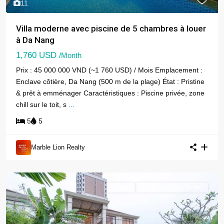
11
Villa moderne avec piscine de 5 chambres à louer
à Da Nang
1,760 USD
/Month
Prix : 45 000 000 VND (~1 760 USD) / Mois Emplacement :
Enclave côtière, Da Nang (500 m de la plage) État : Pristine
& prêt à emménager Caractéristiques : Piscine privée, zone
chill sur le toit, s
...
5
5
Marble Lion Realty
Locations
Propriété En Bord De Mer