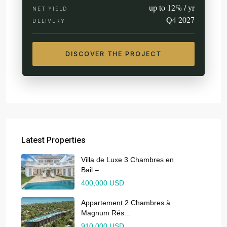
up to 12% / yr
NET YIELD
Q4 2027
DELIVERY
DISCOVER THE PROJECT
Latest Properties
Villa de Luxe 3 Chambres en
Bail – ...
400,000 USD
Appartement 2 Chambres à
Magnum Rés...
910,000 USD