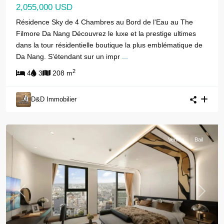
2,055,000 USD
Résidence Sky de 4 Chambres au Bord de l'Eau au The
Filmore Da Nang Découvrez le luxe et la prestige ultimes
dans la tour résidentielle boutique la plus emblématique de
Da Nang. S'étendant sur un impr
...
2
4
3
208 m
D&D Immobilier
Ventes
Bail
Previous
Next