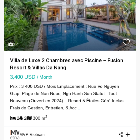
Previous
Next
22
Villa de Luxe 2 Chambres avec Piscine – Fusion
Resort & Villas Da Nang
3,400 USD
/ Month
Prix : 3 400 USD / Mois Emplacement : Rue Vo Nguyen
Giap, Plage de Non Nuoc, Ngu Hanh Son Statut : Tout
Nouveau (Ouvert en 2024) – Resort 5 Étoiles Géré Inclus :
Frais de Gestion, Entretien, & Acc
...
2
2
2
300 m
MVP Vietnam