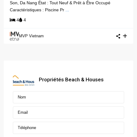
Son, Da Nang État : Tout Neuf & Prêt à Être Occupé
Caractéristiques : Piscine Pr
...
4
4
MVP Vietnam
Propriétés Beach & Houses