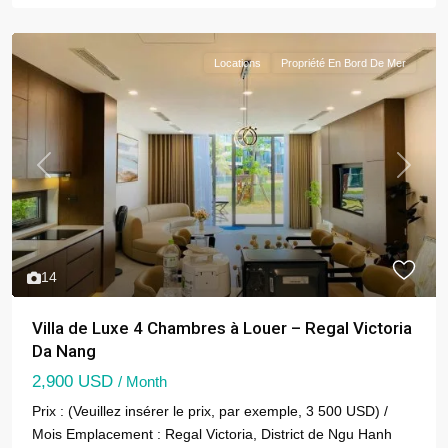
Locations
Propriété En Bord De Mer
Previous
Next
14
Villa de Luxe 4 Chambres à Louer – Regal Victoria
Da Nang
2,900 USD
/ Month
Prix : (Veuillez insérer le prix, par exemple, 3 500 USD) /
Mois Emplacement : Regal Victoria, District de Ngu Hanh