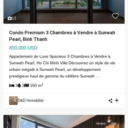
12
Condo Premium 3 Chambres à Vendre à Sunwah
Pearl, Binh Thanh
650,000 USD
Appartement de Luxe Spacieux 3 Chambres à Vendre à
Sunwah Pearl, Ho Chi Minh Ville Découvrez un style de vie
urbain inégalé à Sunwah Pearl, un développement
prestigieux haut de gamme du célèbre Sunwah
...
2
3
2
160 m
D&D Immobilier
Ventes
Bail