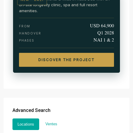
on-site longevity clinic, spa and full resort
amenities.
USD 64,900
FROM
Q1 2028
HANDOVER
NAI 1 & 2
PHASES
DISCOVER THE PROJECT
Advanced Search
Ventes
Locations