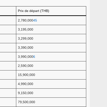
Prix de départ (THB)
2,780,000
4
5
3,195,000
3,299,000
3,390,000
3,990,000
6
2,590,000
15,900,000
4,990,000
9,150,000
79,500,000