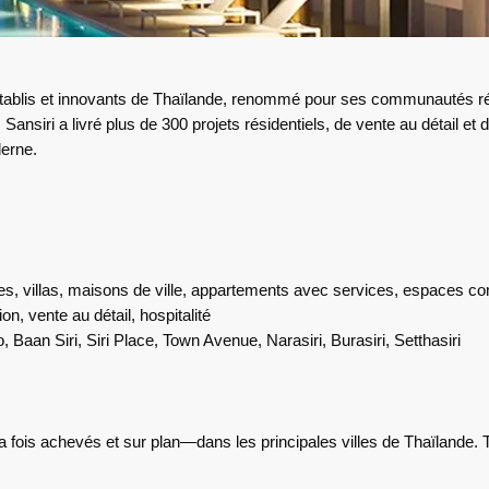
 établis et innovants de Thaïlande, renommé pour ses communautés rési
ansiri a livré plus de 300 projets résidentiels, de vente au détail et 
derne.
, villas, maisons de ville, appartements avec services, espaces co
n, vente au détail, hospitalité
aan Siri, Siri Place, Town Avenue, Narasiri, Burasiri, Setthasiri
fois achevés et sur plan—dans les principales villes de Thaïlande. To