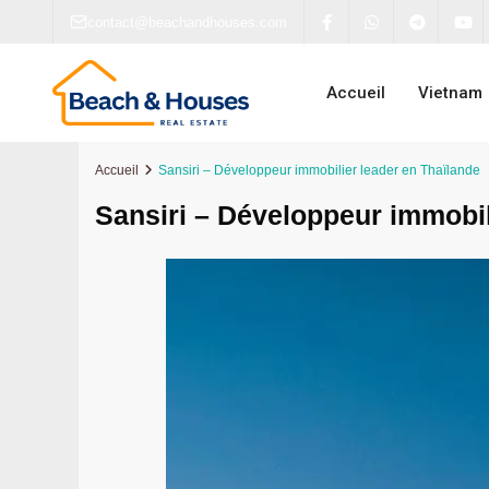
contact@beachandhouses.com
Accueil
Vietnam
Accueil
Sansiri – Développeur immobilier leader en Thaïlande
Sansiri – Développeur immobil