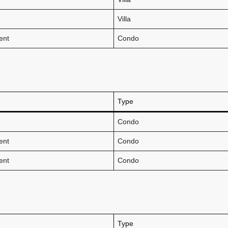
Villa
ent
Condo
Type
Condo
ent
Condo
ent
Condo
Type