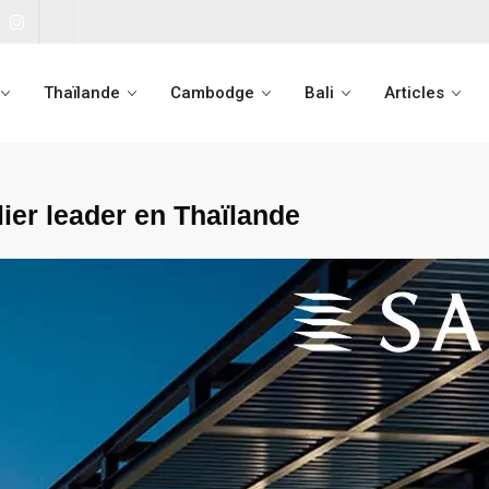
Thaïlande
Cambodge
Bali
Articles
ier leader en Thaïlande