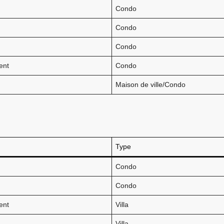
Condo
Condo
Condo
ent
Condo
Maison de ville/Condo
Type
Condo
Condo
ent
Villa
Villa