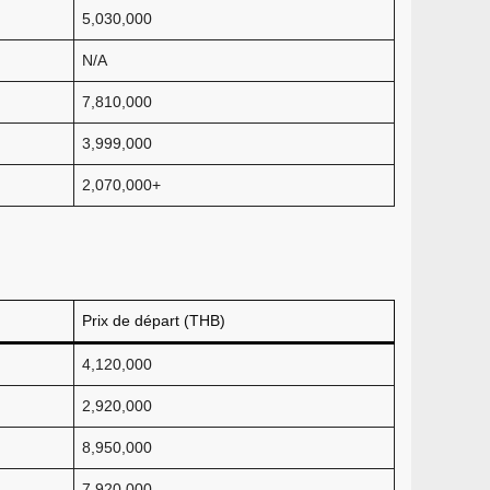
5,030,000
N/A
7,810,000
3,999,000
2,070,000+
Prix de départ (THB)
4,120,000
2,920,000
8,950,000
7,920,000