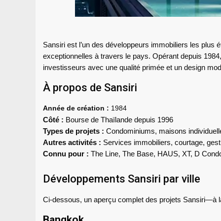
Sansiri est l’un des développeurs immobiliers les plus
exceptionnelles à travers le pays. Opérant depuis 1984, S
investisseurs avec une qualité primée et un design mo
À propos de Sansiri
Année de création :
1984
Côté :
Bourse de Thaïlande depuis 1996
Types de projets :
Condominiums, maisons individuelles
Autres activités :
Services immobiliers, courtage, gestio
Connu pour :
The Line, The Base, HAUS, XT, D Condo, B
Développements Sansiri par ville
Ci-dessous, un aperçu complet des projets Sansiri—à la 
Bangkok