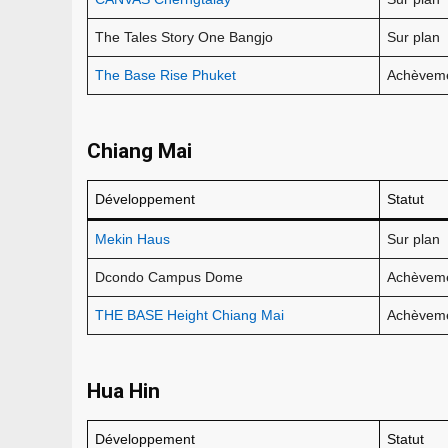
The Tales Story One Bangjo
Sur plan
The Base Rise Phuket
Achèvem
Chiang Mai
Développement
Statut
Mekin Haus
Sur plan
Dcondo Campus Dome
Achèvem
THE BASE Height Chiang Mai
Achèvem
Hua Hin
Développement
Statut