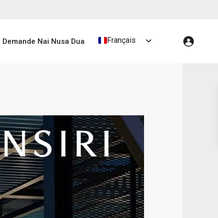
Français
Demande Nai Nusa Dua
Select language