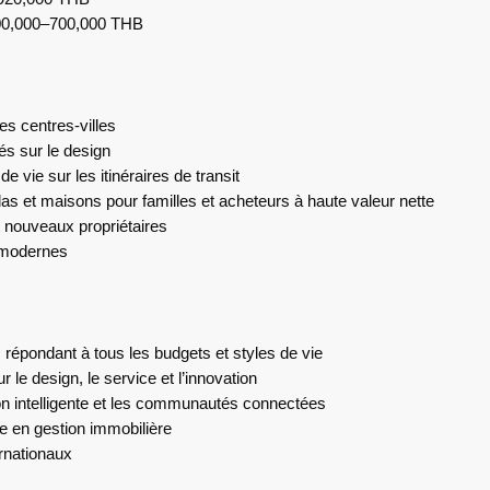
00,000–700,000 THB
s centres-villes
és sur le design
 vie sur les itinéraires de transit
llas et maisons pour familles et acheteurs à haute valeur nette
 nouveaux propriétaires
 modernes
 répondant à tous les budgets et styles de vie
 le design, le service et l’innovation
on intelligente et les communautés connectées
e en gestion immobilière
ernationaux