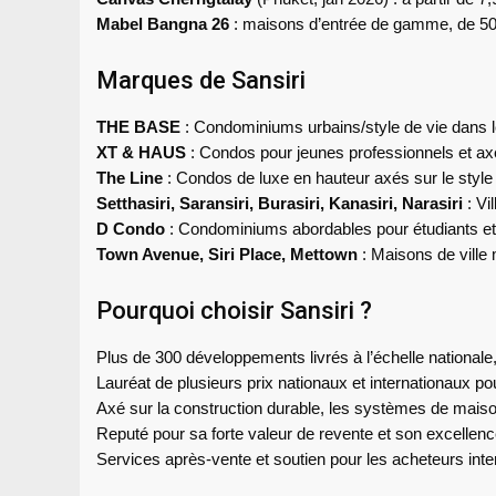
Mabel Bangna 26
: maisons d’entrée de gamme, de 5
Marques de Sansiri
THE BASE
: Condominiums urbains/style de vie dans le
XT & HAUS
: Condos pour jeunes professionnels et ax
The Line
: Condos de luxe en hauteur axés sur le style de
Setthasiri, Saransiri, Burasiri, Kanasiri, Narasiri
: Vi
D Condo
: Condominiums abordables pour étudiants et
Town Avenue, Siri Place, Mettown
: Maisons de ville
Pourquoi choisir Sansiri ?
Plus de 300 développements livrés à l’échelle nationale,
Lauréat de plusieurs prix nationaux et internationaux pour
Axé sur la construction durable, les systèmes de mais
Reputé pour sa forte valeur de revente et son excellenc
Services après-vente et soutien pour les acheteurs int