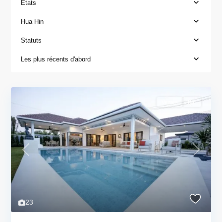
États
Hua Hin
Statuts
Les plus récents d'abord
Ventes
Bail
Previous
Next
23