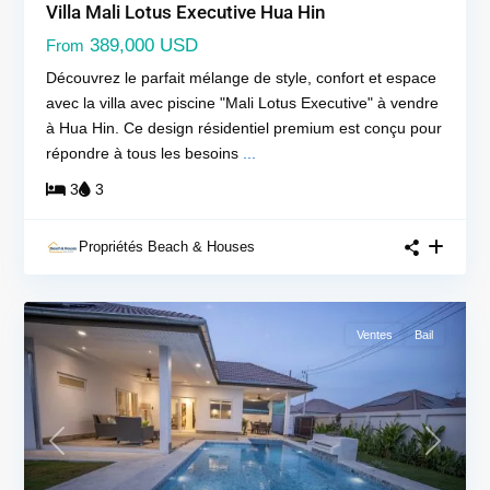
Villa Mali Lotus Executive Hua Hin
389,000 USD
From
Découvrez le parfait mélange de style, confort et espace
avec la villa avec piscine "Mali Lotus Executive" à vendre
à Hua Hin. Ce design résidentiel premium est conçu pour
répondre à tous les besoins
...
3
3
Propriétés Beach & Houses
Ventes
Bail
Previous
Next