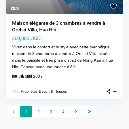
26
Maison élégante de 3 chambres à vendre à
Orchid Villa, Hua Hin
269,000 USD
Vivez dans le confort et le style avec cette magnifique
maison de 3 chambres à vendre à Orchid Villa, située
dans le paisible et très prisé district de Nong Kae à Hua
Hin. Conçue avec une touche d'élé
...
2
3
3
200 m
Propriétés Beach & Houses
1
2
3
4