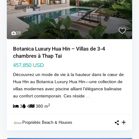
Previous
Next
28
Botanica Luxury Hua Hin – Villas de 3-4
chambres à Thap Tai
457,850 USD
Découvrez un mode de vie à la hauteur dans le cœur de
Hua Hin au Botanica Luxury Hua Hin—une collection de
villas modernes avec piscine alliant l'élégance balinaise
au confort contemporain. Ces réside
...
2
3
4
380 m
Propriétés Beach & Houses