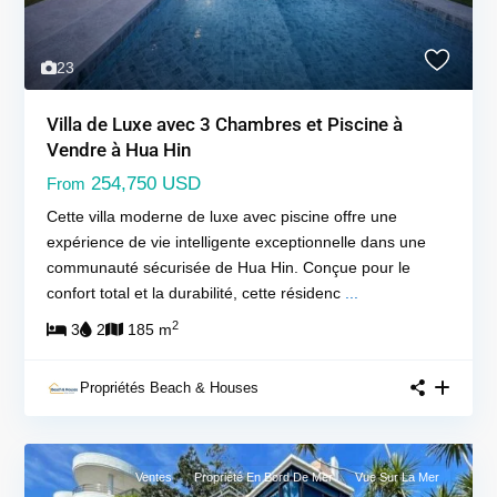
23
Villa de Luxe avec 3 Chambres et Piscine à
Vendre à Hua Hin
254,750 USD
From
Cette villa moderne de luxe avec piscine offre une
expérience de vie intelligente exceptionnelle dans une
communauté sécurisée de Hua Hin. Conçue pour le
confort total et la durabilité, cette résidenc
...
2
3
2
185 m
Propriétés Beach & Houses
Ventes
Propriété En Bord De Mer
Vue Sur La Mer