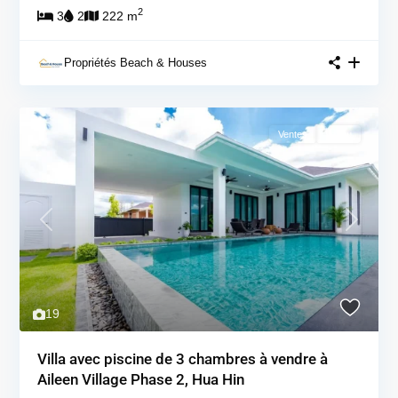
2
3
2
222 m
Propriétés Beach & Houses
Ventes
Vendu
Previous
Next
19
Villa avec piscine de 3 chambres à vendre à
Aileen Village Phase 2, Hua Hin