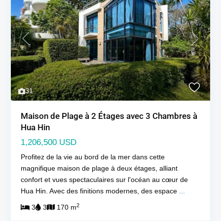
Previous
Next
31
Maison de Plage à 2 Étages avec 3 Chambres à
Hua Hin
1,206,500 USD
Profitez de la vie au bord de la mer dans cette
magnifique maison de plage à deux étages, alliant
confort et vues spectaculaires sur l'océan au cœur de
Hua Hin. Avec des finitions modernes, des espace
...
2
3
3
170 m