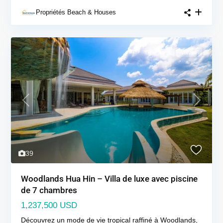
Propriétés Beach & Houses
Ventes
Previous
Next
39
Woodlands Hua Hin – Villa de luxe avec piscine
de 7 chambres
1,237,500 USD
Découvrez un mode de vie tropical raffiné à Woodlands,