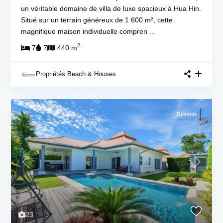
un véritable domaine de villa de luxe spacieux à Hua Hin.
Situé sur un terrain généreux de 1 600 m², cette
magnifique maison individuelle compren
...
2
7
7
440 m
Propriétés Beach & Houses
Revente
Previous
Next
23