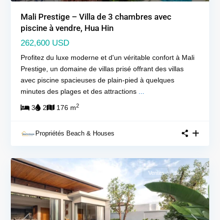
Mali Prestige – Villa de 3 chambres avec
piscine à vendre, Hua Hin
262,600 USD
Profitez du luxe moderne et d'un véritable confort à Mali
Prestige, un domaine de villas prisé offrant des villas
avec piscine spacieuses de plain-pied à quelques
minutes des plages et des attractions
...
2
3
2
176 m
Propriétés Beach & Houses
Ventes
Sur Plan