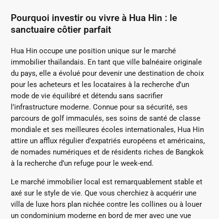
Pourquoi investir ou vivre à Hua Hin : le
sanctuaire côtier parfait
Hua Hin occupe une position unique sur le marché
immobilier thaïlandais.
En tant que ville balnéaire originale
du pays, elle a évolué pour devenir une destination de choix
pour les acheteurs et les locataires à la recherche d’un
mode de vie équilibré et détendu sans sacrifier
l’infrastructure moderne.
Connue pour sa sécurité, ses
parcours de golf immaculés, ses soins de santé de classe
mondiale et ses meilleures écoles internationales, Hua Hin
attire un afflux régulier d’expatriés européens et américains,
de nomades numériques et de résidents riches de Bangkok
à la recherche d’un refuge pour le week-end.
Le marché immobilier local est remarquablement stable et
axé sur le style de vie.
Que vous cherchiez à acquérir une
villa de luxe hors plan nichée contre les collines ou à louer
un condominium moderne en bord de mer avec une vue