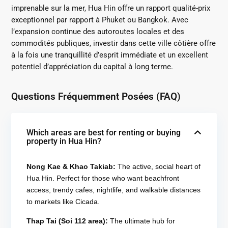
imprenable sur la mer, Hua Hin offre un rapport qualité-prix
exceptionnel par rapport à Phuket ou Bangkok.
Avec
l’expansion continue des autoroutes locales et des
commodités publiques, investir dans cette ville côtière offre
à la fois une tranquillité d’esprit immédiate et un excellent
potentiel d’appréciation du capital à long terme.
Questions Fréquemment Posées (FAQ)
Which areas are best for renting or buying
property in Hua Hin?
Nong Kae & Khao Takiab:
The active, social heart of
Hua Hin.
Perfect for those who want beachfront
access, trendy cafes, nightlife, and walkable distances
to markets like Cicada.
Thap Tai (Soi 112 area):
The ultimate hub for