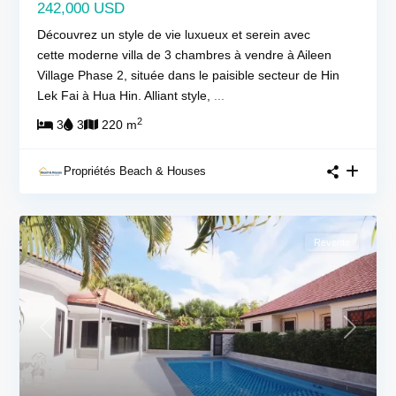
242,000 USD
Découvrez un style de vie luxueux et serein avec
cette moderne villa de 3 chambres à vendre à Aileen
Village Phase 2, située dans le paisible secteur de Hin
Lek Fai à Hua Hin. Alliant style,
...
2
3
3
220 m
Propriétés Beach & Houses
Revente
Previous
Next